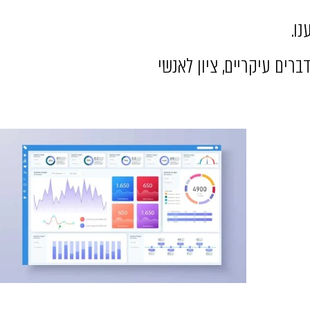
ו.
רים עיקריים, ציון לאנשי