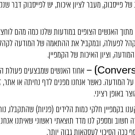
ל פייסבוק, מעבר לציון איכות, יש לפייסבוק דבר שנקר
מתוך האנשים הצופים במודעות שלנו כמה מהם לוחצים
הל לפעולה, ובמקביל את ההתאמה של המודעה לקהל ה
המודעה, וציון האיכות של הקמפיין.
אחוז האנשים שמבצעים פעולת המ
ל המודעה. כאשר אנחנו מפנים לדף נחיתה או אתר, ז
צר באופן רציני.
 בקמפיין חלקי כמות הלידים (פניות) שהתקבלו, נותן
הזה חשוב ומספק לנו מדד תוצאתי ראשוני שאיתנו אנחנו 
סף ככה הסיכוי לעסקאות גבוה יותר.