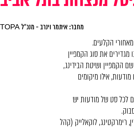
מחבר: איתמר וינרב - מנכ"ל TOPA
 מאחורי הקלעים.
 רמת הקמפיין שבו אנחנו מגדירים את סוג הקמפיין
 שם הקמפיין ושיטת הבידינג,
 לכל סט מודעות, אילו מיקומים
ם לכל סט של מודעות יש
ן, רימרקטינג, לוקאלייק (קהל