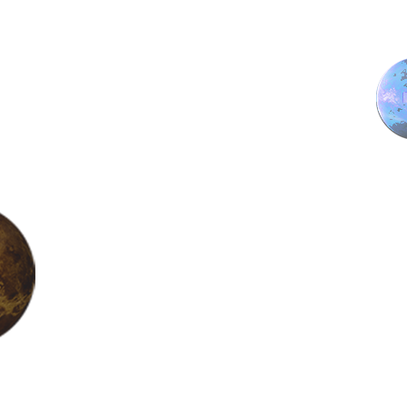
נפגשים?