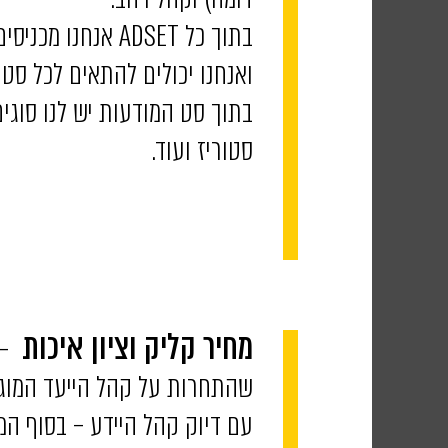
בתוך כל ADSET א
ואנחנו יכולים להתאים לכל סט
בתוך סט המודעות יש לנו סוגים
סטוריז ועוד.
– 
מחיר קליק וציון איכות
שהתחרות על קהל הייעד המוגדר
עם דיוק קהל היידע – בסוף ה