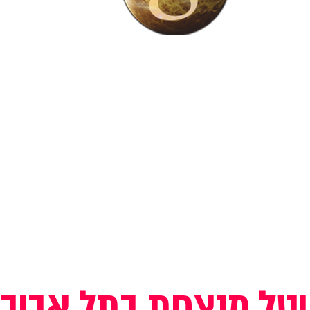
יטל מנצחת בתל אביב