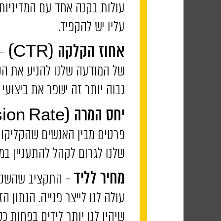
עולות בקנה אחד עם המדיניות ש
עליו יש להקפיד.
– 
אחוז הקלקה (CTR)
של המודעה שלנו להניע את הק
גבוה יותר זה ישפר את ביצועי 
יחס המרה
(Conversion Rate) –
פרטים מבין האנשים שהקליקו ע
שלנו לגרום לקהל להתעניין במו
– התקציב שהשקענו
מחיר לליד
עולה לנו לייצר פנייה. הנתון 
שיהיו לנו יותר לידים בפחות כ