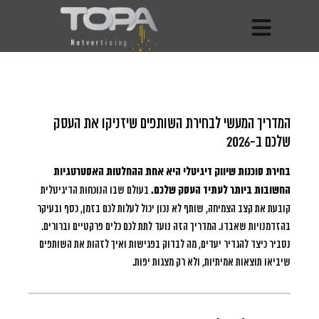
המדריך המעשי לבחירת השותפים שיזניקו את העסק
שלכם ב-2026
בחירת סוכנות שיווק דיגיטלי היא אחת ההחלטות האסטרטגיות
החשובות ביותר לעתיד העסק שלכם.
בעולם שבו הנוכחות הדיגיטלית
קובעת את קצב הצמיחה, שותף לא נכון יכול לעלות לכם בזמן, כסף ובעיקר
בהזדמנויות שאבדו. המדריך הזה נועד לתת לכם כלים פרקטיים וברורים.
נסביר כיצד להגדיר יעדים, מה לבדוק בפגישות ואיך לזהות את השותפים
שיביאו תוצאות אמיתיות, ולא רק מצגות יפות.