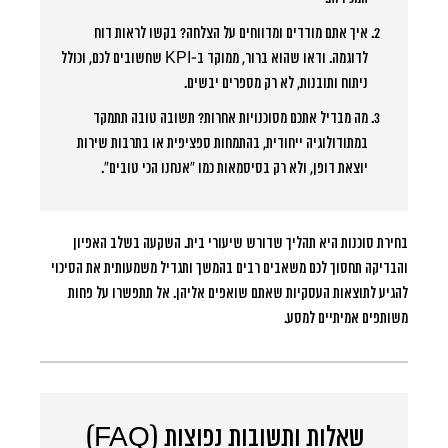
איך אתם מודדים ומדווחים על הצלחה?
בקשו לראות דוח
לדוגמה. ודאו שהוא ברור, ממוקד ב-KPI שחשובים לכם, וכולל
ניתוח ותובנות, לא רק מספרים יבשים.
מה מבדיל אתכם מסוכנויות אחרות?
תשובה טובה תתמקד
במתודולוגיה ייחודית, בהתמחות ספציפית או בתרבות שירות
יוצאת דופן, ולא רק בסיסמאות כמו “אנחנו הכי טובים”.
בחירת סוכנות היא תהליך שדורש שיעורי בית. השקעה בשלב האפיון
והבדיקה תחסוך לכם משאבים רבים בהמשך ותגדיל משמעותית את הסיכוי
להגיע לתוצאות העסקיות שאתם שואפים אליהן. אל תתפשרו על פחות
משותפים אמיתיים למסע.
שאלות ותשובות נפוצות (FAQ)