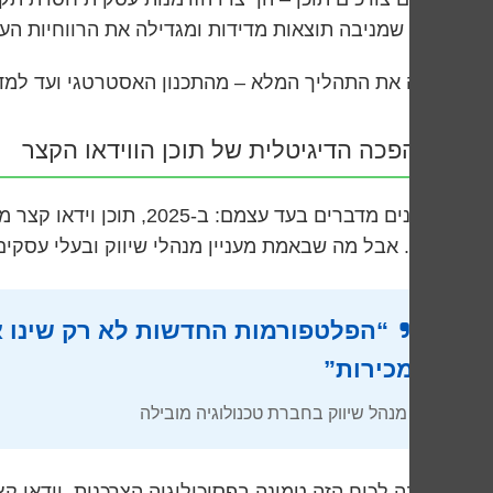
וידאו שמניבה תוצאות מדידות ומגדילה את הרווחיות ה
נכסה את התהליך המלא – מהתכנון האסטרטגי ועד למדידת ה-ROI, כולל טכניקות מתקדמות שרק מנהלי השיווק המוב
המהפכה הדיגיטלית של תוכן הווידאו הקצר
ארוך. אבל מה שבאמת מעניין מנהלי שיווק ובעלי עסקים הוא שתוכן וידאו קצר מני
“הפלטפורמות החדשות לא רק שינו את
ומכירות”
– מנהל שיווק בחברת טכנולוגיה מובילה