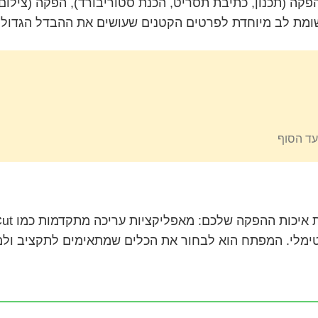
 (תכנון, כתיבת תסריט, הכנת סטוריבורד), הפקה (צילום, ה
ומת לב מיוחדת לפרטים הקטנים שעושים את ההבדל הגדול.
עד הסוף
טימלי. המפתח הוא לבחור את הכלים שמתאימים לתקציב ול