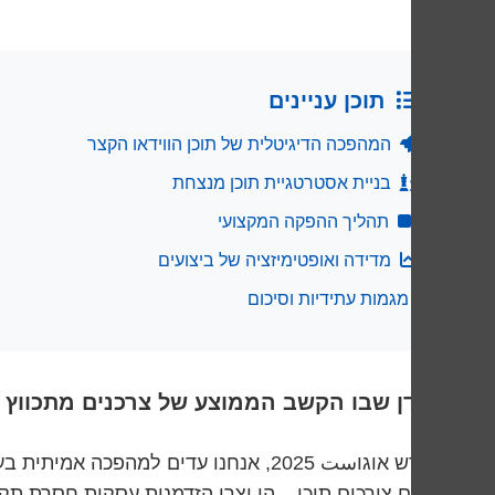
תוכן עניינים
המהפכה הדיגיטלית של תוכן הווידאו הקצר
בניית אסטרטגיית תוכן מנצחת
תהליך ההפקה המקצועי
מדידה ואופטימיזציה של ביצועים
מגמות עתידיות וסיכום
בעידן שבו הקשב הממוצע של צרכנים מתכווץ ל-8 שניות, תוכן הווידאו הקצר הפך לנשק החשוב ביותר בארסנל השיווקי של כל עסק מ
אנשים צורכים תוכן – הן יצרו הזדמנות עסקית חסרת תק