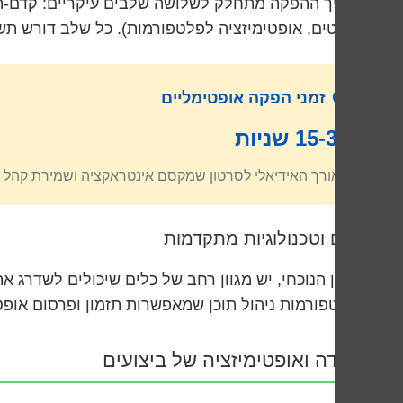
תהליך ההפקה מתחלק לשלושה שלבים עיקריים: קדם-הפקה
אפקטים, אופטימיזציה לפלטפורמות). כל שלב דורש תש
זמני הפקה אופטימליים
15-30 שניות
האורך האידיאלי לסרטון שמקסם אינטראקציה ושמירת קהל 
כלים וטכנולוגיות מתקדמות
לפלטפורמות ניהול תוכן שמאפשרות תזמון ופרסום אופ
מדידה ואופטימיזציה של ביצועים