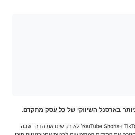
בחודש אוגוست 2025, אנחנו עדים למהפכה אמיתית בעולם השיווק הדיגיטלי. פלטפורמות כמו TikTok, Instagram Reels ו-YouTube Shorts לא רק שינו את הדרך שבה
פניכם את הסודות המקצועיים לבניית אסטרטגיית תוכן