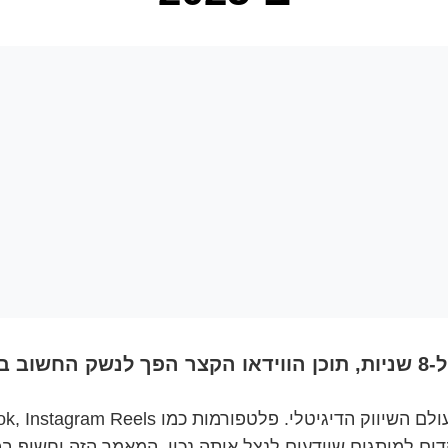
תקדם.
דים למותגים שיודעים לנצל אותה נכון. המאמר הזה יחשוף ב