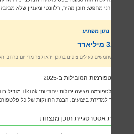
המודרני מחפש: תוכן מהיר, רלוונטי ומעניין שלא מבזבז ל
נתון מפתיע
3.2 מיליארד
משתמשים פעילים צופים בתוכן וידאו קצר מדי יום ברחבי העולם, עם זמן 
הפלטפורמות המובילות ב-2025
ביותר למדידת ביצועים. הבנת החוזקות של כל פלטפור
בניית אסטרטגיית תוכן מנצחת