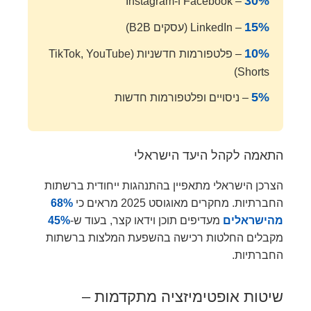
30%
– Facebook ו-Instagram
15%
– LinkedIn (עסקים B2B)
10%
– פלטפורמות חדשניות (TikTok, YouTube
Shorts)
5%
– ניסויים ופלטפורמות חדשות
התאמה לקהל היעד הישראלי
הצרכן הישראלי מתאפיין בהתנהגות ייחודית ברשתות
החברתיות. מחקרים מאוגוסט 2025 מראים כי
68%
מהישראלים
מעדיפים תוכן וידאו קצר, בעוד ש-
45%
מקבלים החלטות רכישה בהשפעת המלצות ברשתות
החברתיות.
שיטות אופטימיזציה מתקדמות –