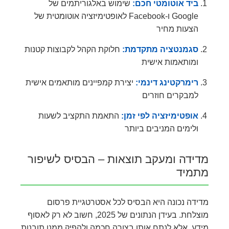
ביד אוטומטי חכם:
שימוש באלגוריתמים של
Google ו-Facebook לאופטימיזציה אוטומטית של
הצעות מחיר
סגמנטציה מתקדמת:
חלוקת הקהל לקבוצות קטנות
ומותאמות אישית
רימרקטינג דינמי:
יצירת קמפיינים מותאמים אישית
למבקרים חוזרים
אופטימיזציה לפי זמן:
התאמת התקציב לשעות
ולימים המניבים ביותר
מדידה ומעקב תוצאות – הבסיס לשיפור
מתמיד
מדידה נכונה היא הבסיס לכל אסטרטגיית פרסום
מוצלחת. בעידן הנתונים של 2025, חשוב לא רק לאסוף
מידע, אלא לנתח אותו בצורה חכמה ולהפיק ממנו תובנות