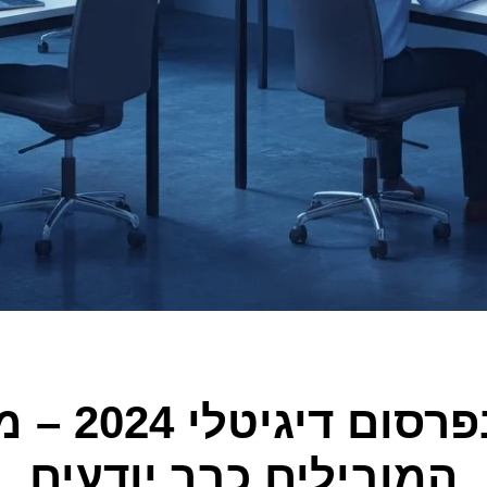
הטרנדים ה
המובילים כבר יודעים