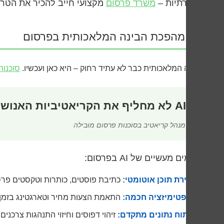
החברתיות –
משרד פרסום
מקצועי חייב להכיר את הטרנד
מהפכת הבינה המלאכותית בפרסום
הבינה המלאכותית כבר לא עתיד רחוק – היא כאן ועכשיו.
סוכנות
“AI לא מחליף את הקריאטיביות האנושית, אלא משחרר אותה לחשיבה אסטרטגית יותר”
– מנהל קריאטיב בסוכנות פרסום מובילה
יישומים מעשיים של AI בפרסום:
יצירת תוכן אוטומטי:
כתיבת פוסטים, כותרות וטקסטים פרס
אופטימיזציה חכמה:
התאמת הצעות מחיר וטארגטינג בזמן
ניתוח נתונים מתקדם:
זיהוי דפוסים וחיזוי התנהגות צרכנים