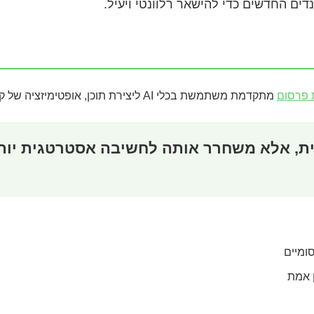
ים החדשים כדי להישאר רלוונטי ויעיל.
 פרסום
מתקדמת משתמשת בכלי AI ליצירת תוכן, אופטימיזציה של קמפיינים ואפילו לניתוח התנהגות צרכנים בזמן אמת.
ומיים
 אמת