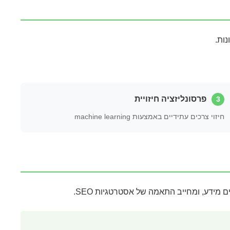
ות.
פרסונליזציה חיזויית
3
חיזוי צרכים עתידיים באמצעות machine learning
מידע, ומחייב התאמה של אסטרטגיות SEO.