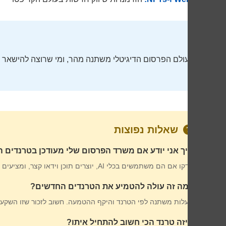
עולם הפרסום הדיגיטלי משתנה מהר, ומי שרוצה להישאר מ
שאלות נפוצות
איך אני יודע אם משרד הפרסום שלי מעודכן בטרנדים 
בדקו אם הם משתמשים בכלי AI, יוצרים תוכן וידאו קצר, ומציעים פתרונות פרסונליזציה. אם התשובה לא – הגיע הזמן לשיחה.
כמה זה עולה להטמיע את הטרנדים החדשים?
העלות משתנה לפי הטרנד והיקף ההטמעה. חשוב לזכור שזו השקע
איזה טרנד הכי חשוב להתחיל איתו?