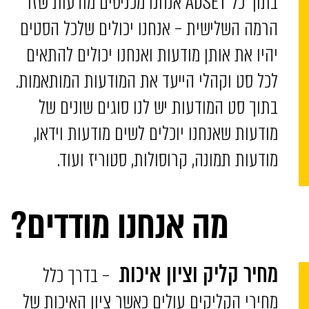
בתוך כל ADSET אנחנו מכניסים מודעות שזו
הרמה השלישית – אנחנו יכולים שלכל הסטים
יהיו את אותן מודעות ואנחנו יכולים להתאים
לכל סט וקהלי הייעד את המודעות המותאמות.
בתוך סט המודעות יש לנו סוגים שונים של
מודעות שאנחנו יוכלים לשים מודעות וידאו,
מודעות תמונה, קרוסולות, סטוריז ועוד.
מה אנחנו מודדים?
– בדרך כלל
מחיר קליק וציון איכות
מחירי הקליקים עולים כאשר ציון האיכות של