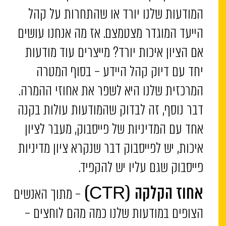
המודעות שלנו יורד או שהתחרות על קהל
הייעד המוגדר מצטמצם. אז מה אנחנו עושים
אם הציון איכות יורד? מייצרים עוד מודעות
יחד עם דיוק קהל היידע – בסוף המטרה
המרכזית שלנו היא לשפר את אחוזי ההמרה.
דבר נוסף, זה לבדוק שהמודעות עולות בקנה
אחד עם המדיניות של פייסבוק, מעבר לציון
איכות, יש לפייסבוק דבר שנקרא ציון מדיניות
פייסבוק שגם עליו יש להקפיד.
– מתוך האנשים
אחוז הקלקה (CTR)
הצופים במודעות שלנו כמה מהם לוחצים –