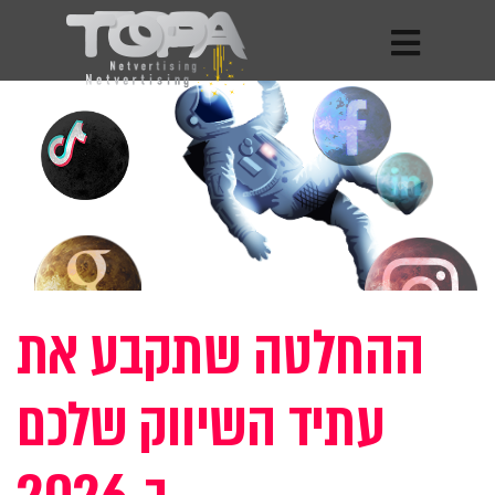
ההחלטה שתקבע את
עתיד השיווק שלכם