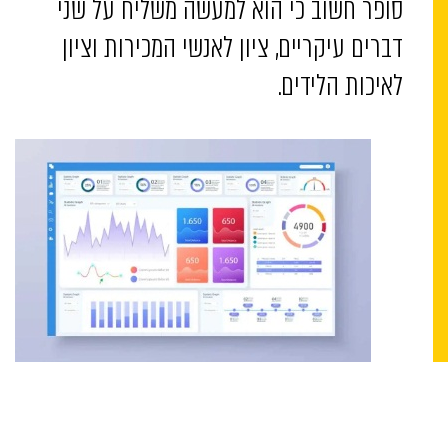
סופר חשוב כי הוא למעשה משליח על שני
דברים עיקריים, ציון לאנשי המכירות וציון
לאיכות הלידים.