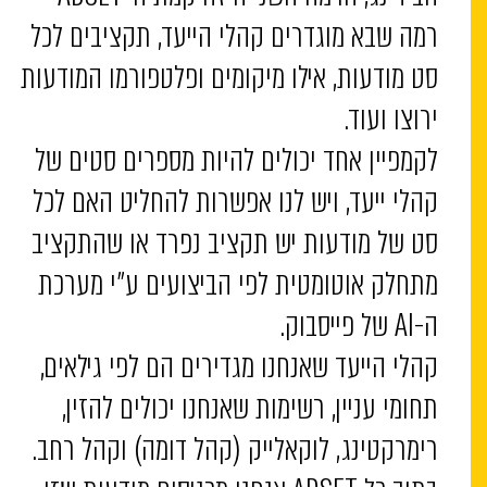
רמה שבא מוגדרים קהלי הייעד, תקציבים לכל
סט מודעות, אילו מיקומים ופלטפורמו המודעות
ירוצו ועוד.
לקמפיין אחד יכולים להיות מספרים סטים של
קהלי ייעד, ויש לנו אפשרות להחליט האם לכל
סט של מודעות יש תקציב נפרד או שהתקציב
מתחלק אוטומטית לפי הביצועים ע”י מערכת
ה-AI של פייסבוק.
קהלי הייעד שאנחנו מגדירים הם לפי גילאים,
תחומי עניין, רשימות שאנחנו יכולים להזין,
רימרקטינג, לוקאלייק (קהל דומה) וקהל רחב.