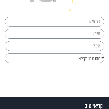
Send
קריאייטיב