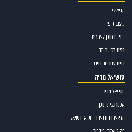
קריאייטיב
עיצוב גרפי
כתיבת תוכן לאתרים
בניית דפי נחיתה
בניית אתרי וורדפרס
סושיאל מדיה
סושיאל מדיה
אסטרטגיית תוכן
הרצאות וסדנאות בנושא סושיאל
ניהול עמודי פייסבוק