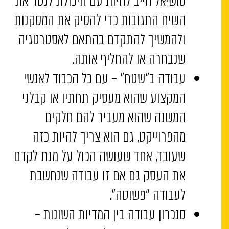
סושיאל חייב להיות עם היכולת לנטר את
השיח התגובות כדי להסיק את המסקנות
ולהמשיך להתקדם בהתאם לאסטרטגיה
שנבחרה או להחליף אותה.
עבודה ב”שטח” – עם כל הכבוד לאנשי
המקצוע שהוא מעסיק תחתיו או קבלני
המשנה שהוא מעביר להם חלקים
מהפרוייקט, גם הוא צריך להיות כזה
שעובד, אחד שעושה הכול על מנת לקדם
את העסק גם אם זו עבודה שנחשבת
לעבודה “פשוטה”.
סנכרון עבודה בין המדיות השונות –