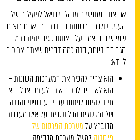
אם אתם מחפשים מנהל סושיאל לפעילות של
העסק שלכם ברשתות החברתיות ואתם רוצים
שמי שיהיה אמון על האסטרטגיה יהיה ברמה
הגבוהה ביותר, הנה כמה דברים שאתם צריכים
לוודא:
הוא צריך להכיר את המערכות השונות –
הוא לא חייב להכיר אותן לעומק אבל הוא
חייב להיות לפחות עם יידע בסיסי והבנה
של המושגים הרלוונטיים. על אילו מערכות
מדובר? על
מערכת הפרסום של
פייסבוק
למשל, מערכת מדהימה