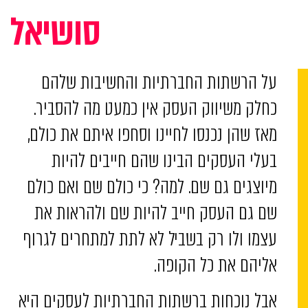
סושיאל
על הרשתות החברתיות והחשיבות שלהם
כחלק משיווק העסק אין כמעט מה להסביר.
מאז שהן נכנסו לחיינו וסחפו איתם את כולם,
בעלי העסקים הבינו שהם חייבים להיות
מיוצגים גם שם. למה? כי כולם שם ואם כולם
שם גם העסק חייב להיות שם ולהראות את
עצמו ולו רק בשביל לא לתת למתחרים לגרוף
אליהם את כל הקופה.
אבל נוכחות ברשתות החברתיות לעסקים היא