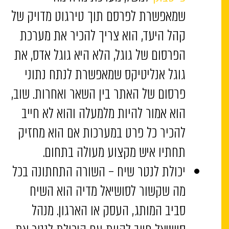
שמאפשרת לפרסם תוך טירגוט מדויק של
קהל היעד, הוא צריך להכיר את מערכת
הפרסום של גוגל, הלא היא גוגל אדס, את
גוגל אנליטיקס שמאפשרת לנתח נתוני
פרסום של האתר בין השאר ואחרות. שוב,
הוא אמור להיות מלמעלה והוא לא חייב
להכיר כל פרט במערכות אם הוא מחזיק
תחתיו איש מקצוע מעולה בתחום.
יכולת לנטר שיח – השורה התחתונה בכל
מה שקשור לסושיאל מדיה הוא השיח
סביב המותג, העסק או הארגון. מנהל