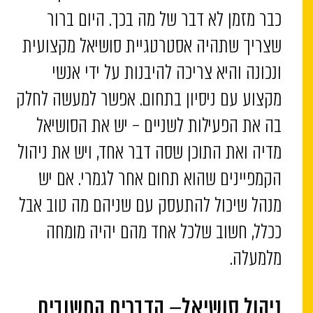
כבר מזמן לא דבר של מה בכך. היום ברור
שצריך שתהיה אסטרטגיית סושיאל מקצועית
ונכונה והיא צריכה להיבנות על ידי אנשי
מקצוע עם ניסיון בתחום. אפשר למעשה לחלק
בה את הפעילות לשניים – יש את הסושיאל
מדיה ואת התוכן שסה דבר אחד, ויש את ניהול
הקמפיינים שהוא תחום אחר לגמרי. אם יש
מנהל שיכול להתעסק עם שניהם מה טוב אבל
ככלל, חשוב שלכל אחד מהם יהיה מומחה
מלמעלה.
ניהול סושיאל– הדברים החשובים