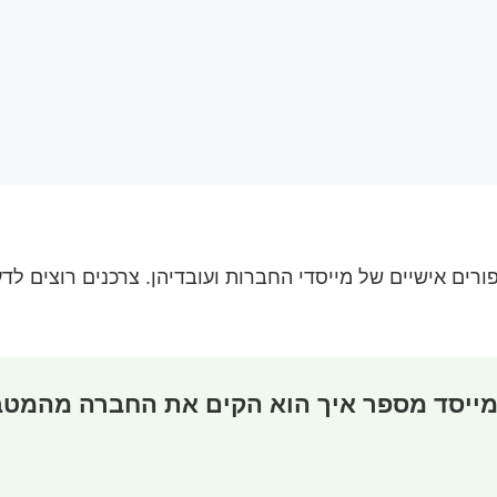
יותר ב-2025 הוא השימוש בסיפורים אישיים של מייסדי החברות ועובדיהן. צר