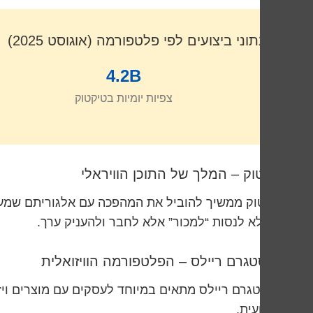
נתוני ביצועים לפי פלטפורמה (אוגוסט 2025)
4.2B
צפיות יומיות בטיקטוק
טיקטוק – המלך של התוכן הוויראלי
טיקטוק ממשיך להוביל את המהפכה עם אלגוריתם שמעדיף
הוא לא לנסות “למכור” אלא לחבר ולהעניק ערך.
אינסטגרם ריילס – הפלטפורמה הוויזואלית
אינסטגרם ריילס מתאים במיוחד לעסקים עם מוצרים ויזו
מקצועית.