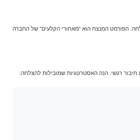
ובנות עסקיות, וסיפורי הצלחה. הפורמט המנצח הוא “מאחורי הקלעים” של החברה
ירת חיבור רגשי. הנה האסטרטגיות שמובילות להצלחה: