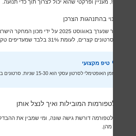
מרוכז, מעניין ופרקטי שהוא יכול לצרוך תוך כדי תנועה.
השינוי בהתנהגות הצרכן
דרך סרטונים קצרים, לעומת 31% בלבד שמעדיפים טקסט או תמונות סטטיות.
טיפ מקצועי
הזמן האופטימלי לסרטון עסקי הוא 15-30 שניות. סרטונים באורך זה מקבלים 67% יותר צפיות ו-45% יותר שיתופים מסרטונים ארוכים יותר.
הפלטפורמות המובילות ואיך לנצל אותן
כל פלטפורמה דורשת גישה שונה, ומי שמבין את ההבדלי
אחת מהן.