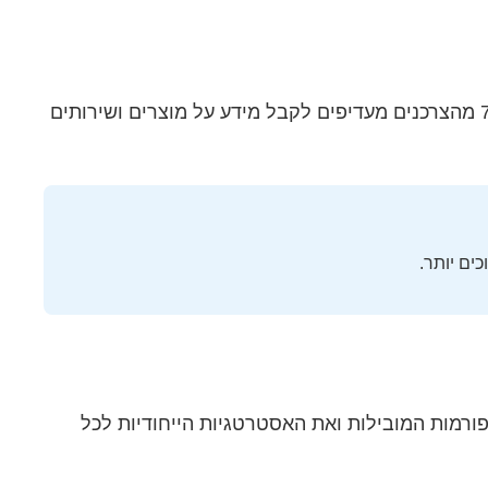
מחקר שנערך באוגוסט 2025 על ידי מכון המחקר הישראלי לשיווק דיגיטלי מראה שינוי דרמטי בהתנהגות הצרכן: 73% מהצרכנים מעדיפים לקבל מידע על מוצרים ושירותים
ורמות המובילות ואת האסטרטגיות הייחודיות לכל