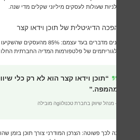
הקטלניות שעולות לעסקים מיליוני שקלים מדי שנה.
המהפכה הדיגיטלית של תוכן וידאו קצר
הנתונים מדברים בעד עצמם: 85% מהעסקים שהשקיעו ב
כשאלגוריתמים של פלטפורמות המדיה החברתית החלו להע
“תוכן וידאו קצר הוא לא רק כלי שי
מהמפה.”
– מנהל שיווק בחברת טכנולוgiה מובילה
הסיבה לכך פשוטה: הצרכן המודרני צורך תוכן בזמן שה