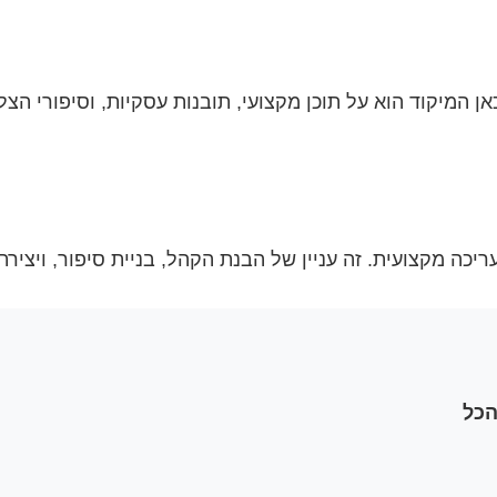
קדאין הפך לפלטפורמה המובילה לתוכן וידאו B2B. כאן המיקוד הוא על תוכן מקצועי, ת
ו עריכה מקצועית. זה עניין של הבנת הקהל, בניית סיפור, ויצ