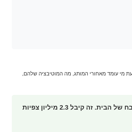
כנים רוצים לדעת מי עומד מאחורי המותג, מה המוטיבציה שלהם,
“הסרטון הכי מוצלח שלנו היה של המייסד מספר איך הוא הקים את החברה מהמטבח של הבית. זה קיבל 2.3 מיליון צפיות