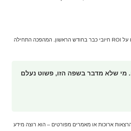
ופלטפורמות דומות ב-2025 דיווחו על ROI חיובי כבר בחודש הראשון. המהפכה התחילה
. מי שלא מדבר בשפה הזו, פשוט נעלם
רצאות ארוכות או מאמרים מפורטים – הוא רוצה מידע