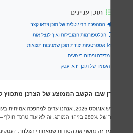
תוכן עניינים
המהפכה הדיגיטלית של תוכן וידאו קצר
הפלטפורמות המובילות ואיך לנצל אותן
אסטרטגיות יצירת תוכן שמניבות תוצאות
מדידה וניתוח ביצועים
העתיד של תוכן וידאו עסקי
בעידן שבו הקשב הממוצע של הצרכן מתכווץ ל-8 שניות, תוכן וידאו קצר הופך למנוע הצמיחה החדש של העסקים החכמי
שיפור של 280% בזיהוי המותג. זה לא עוד טרנד חולף – זו המציאות החדשה של התקשורת העסקית.
במאמר זה נחשף את הסודות שמאחורי הצלחת העסקים המו