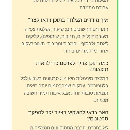
מגיעות בדרך כלל אחרי 2-3 חודשים של
עבודה מתמדת.
איך מודדים הצלחה בתוכן וידאו קצר?
המדדים החשובים הם: שיעור השלמת צפייה,
מעורבות (לייקים, תגובות, שיתופים), קליקים
לאתר, ולבסוף – המרות ומכירות. חשוב לעקוב
אחרי כל המדדים ביחד.
כמה תוכן צריך לפרסם כדי לראות
תוצאות?
המלצה מינימלית היא 3-4 סרטונים בשבוע לכל
פלטפורמה. עסקים שמפרסמים יותר רואים
תוצאות טובות יותר, אבל איכות תמיד חשובה
מכמות.
האם כדאי להשקיע בציוד יקר להפקת
סרטונים?
לא בהכרח. הרבה מהסרטונים המצליחים