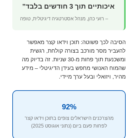
איכותיים תוך 3 חודשים בלבד”
– רועי כהן, מנהל אסטרטגיה דיגיטלית, טופה
הסיבה לכך פשוטה: תוכן וידאו קצר מאפשר
להעביר מסר מורכב בצורה קולחת, רגשית
ומשכנעת תוך פחות מ-30 שניות. זה בדיוק מה
שהמוח האנושי מחפש בעידן הדיגיטלי – מידע
מהיר, ויזואלי ובעל ערך מיידי.
92%
מהצרכנים הישראלים צופים בתוכן וידאו קצר
לפחות פעם ביום (נתוני אוגוסט 2025)