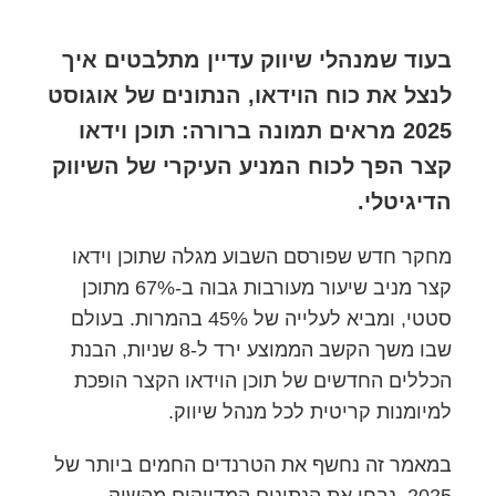
בעוד שמנהלי שיווק עדיין מתלבטים איך
לנצל את כוח הוידאו, הנתונים של אוגוסט
2025 מראים תמונה ברורה: תוכן וידאו
קצר הפך לכוח המניע העיקרי של השיווק
הדיגיטלי.
מחקר חדש שפורסם השבוע מגלה שתוכן וידאו
קצר מניב שיעור מעורבות גבוה ב-67% מתוכן
סטטי, ומביא לעלייה של 45% בהמרות. בעולם
שבו משך הקשב הממוצע ירד ל-8 שניות, הבנת
הכללים החדשים של תוכן הוידאו הקצר הופכת
למיומנות קריטית לכל מנהל שיווק.
במאמר זה נחשף את הטרנדים החמים ביותר של
2025, נבחן את הנתונים המדויקים מהשוק