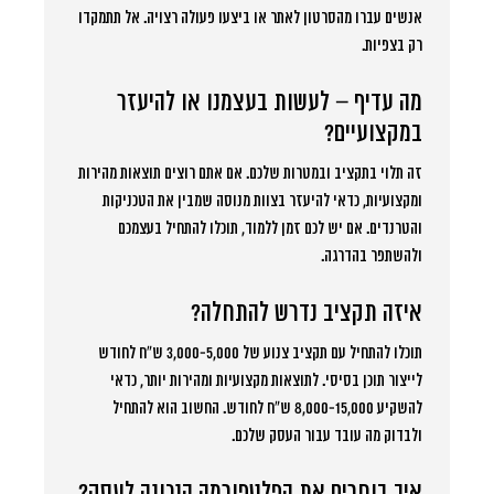
אנשים עברו מהסרטון לאתר או ביצעו פעולה רצויה. אל תתמקדו
רק בצפיות.
מה עדיף – לעשות בעצמנו או להיעזר
במקצועיים?
זה תלוי בתקציב ובמטרות שלכם. אם אתם רוצים תוצאות מהירות
ומקצועיות, כדאי להיעזר בצוות מנוסה שמבין את הטכניקות
והטרנדים. אם יש לכם זמן ללמוד, תוכלו להתחיל בעצמכם
ולהשתפר בהדרגה.
איזה תקציב נדרש להתחלה?
תוכלו להתחיל עם תקציב צנוע של 3,000-5,000 ש”ח לחודש
לייצור תוכן בסיסי. לתוצאות מקצועיות ומהירות יותר, כדאי
להשקיע 8,000-15,000 ש”ח לחודש. החשוב הוא להתחיל
ולבדוק מה עובד עבור העסק שלכם.
איך בוחרים את הפלטפורמה הנכונה לעסק?