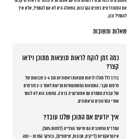
העסקים שיכנסו עכשיו לתחום הזה עם אסטרטגיה נכונה יהיו אלה שיקבעו
את הסטנדרטים בשנים הקרובות. השאלה היא לא אם להתחיל, אלא איך
להתחיל נכון.
שאלות ותשובות
כמה זמן לוקח לראות תוצאות מתוכן וידאו
קצר?
בדרך כלל תוכלו לראות תוצאות ראשוניות תוך 2-4 שבועות של
פרסום עקבי. התוצאות המשמעותיות מגיעות לאחר 2-3 חודשים
של עבודה מתמדת עם אסטרטגיה ברורה. החשוב הוא לא לוותר
אחרי הסרטונים הראשונים.
איך יודעים אם התוכן שלנו עובד?
המדדים החשובים הם שיעור הצפייה (לפחות 50%),
אינטראקציות (לייקים, תגובות, שיתופים), ובעיקר המרות – כמה