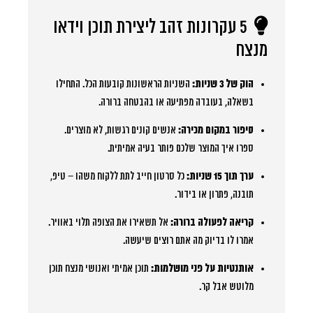
5 עקרונות זהב ליצירת תוכן וידאו
מנצח
הוק של 3 שניות:
השניות הראשונות קובעות הכל. התחילו
בשאלה, בעובדה מפתיעה או בהבטחה ברורה.
סיפור במקום מכירה:
אנשים קונים רגשות, לא מוצרים.
ספרו איך המוצר שלכם פותר בעיה אמיתית.
ערך תוך 15 שניות:
כל סרטון חייב לתת ללקוח משהו – טיפ,
תובנה, פתרון או בידור.
קריאה לפעולה ברורה:
אל תשאירו את הצופה תלוי באוויר.
אמרו לו בדיוק מה אתם רוצים שיעשה.
אותנטיות על פני מושלמות:
תוכן אמיתי ואנושי מנצח תוכן
מלוטש אבל קר.