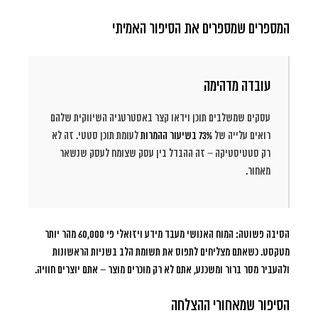
המספרים שמספרים את הסיפור האמיתי
עובדה מדהימה
עסקים שמשלבים תוכן וידאו קצר באסטרטגיה השיווקית שלהם
רואים עלייה של
73% בשיעור ההמרות
לעומת תוכן סטטי. זה לא
רק סטטיסטיקה – זה ההבדל בין עסק שצומח לעסק שנשאר
מאחור.
הסיבה פשוטה: המוח האנושי מעבד מידע ויזואלי פי 60,000 מהר יותר
מטקסט. כשאתם מצליחים לתפוס את תשומת הלב בשניות הראשונות
ולהעביר מסר ברור ומשכנע, אתם לא רק מוכרים מוצר – אתם יוצרים חוויה.
הסיפור שמאחורי ההצלחה