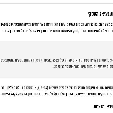
וטנציאל העסקי
340% בהכרה במותג
ים של פלטפורמות כמו טיקטוק ואינסטגרם מעדיפים תוכן וידאו על פני כל סוג תוכן אחר.
450%
בהגעה אורגנית לעומת עסקים שמסתמכים ר
עי. העסקים החכמים מפיצים את התוכן שלהם על כל הפלטפורמות, תוך התאמה לקהל הייחודי 
וידאו מנצחת