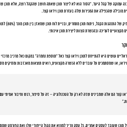
ה עמוקה של קהל היעד.
“הסוד הוא לא ליצור תוכן שאתה חושב שהקהל רוצה, אלא תוכן ש
ת מובילה שהכפילה את המכירות שלה בעזרת תוכן וידאו קצר.
 מקצועיים לעריכה ובהכשרת הצוות ליצירת תוכן איכותי.
קר
ליים עושים היא להתייחס לתוכן וידאו קצר כאל “תוספת נחמדה” במקום כאל מרכיב מרכזי
וידאו, או שמסתמכים על עובדים ללא הכשרה מקצועית, רואים תוצאות מאכזבות ומסיקים מסקנ
או קצר הם אלה שמבינים שזה לא רק על הטכנולוגיה – זה על סיפור, רגש וחיבור אמיתי עם
ל תוכן שעובד לעסקים אחרים. כל עסק צריך למצוא את הקול הייחודי שלו ואת הפורמט שמת