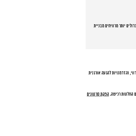
ולים יותר מרוויחים מבניית
וי, והזדמנויות להגעה אורגנית
ם החלטות רכישה.
הפקת סרטונים