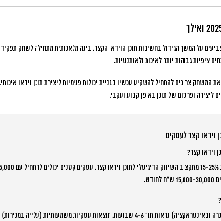
נדים הטכנולוגיים של 2025 מצביעים על המשך הגידול בחשיבות תוכן הוידאו הקצר. בינה מלאכותית מתחילה לשחק תפ
ים ציפיות גבוהות יותר לאיכות ולאותנטיות.
המשחק צריכים להתחיל להשקיע עכשיו בבניית יכולות פנימיות ליצירת תוכן וידאו איכותי. 
ים ליצירה ופרסום של תוכן באופן קבוע ועקבי.
ן וידאו קצר לעסקים
ן וידאו קצר?
ודש.
?
תוצאות ראשוניות (עלייה בהכרה ובאינטראקציה) נראות תוך 4-6 שבועות. תוצאות עסקיות משמעותיו