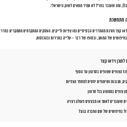
ה מתמשכת
דאו קצר חורגת מהמדדים הבסיסיים כמו צפיות ולייקים. העסקים המתקדמים מתמקדים במדדים
בחיפושים של המותג, ובסופו של דבר – עלייה במכירות ובהכנסות.
לתוכן וידאו קצר
ז הצופים שצופים בסרטון עד הסוף
ים, תגובות ושיתופים יחסית למספר הצפיות
ן צופים בממוצע בכל סרטון
ם שעוברים לאתר או מבצעים פעולה רצויה
ול בחיפושים של שם החברה בגוגל