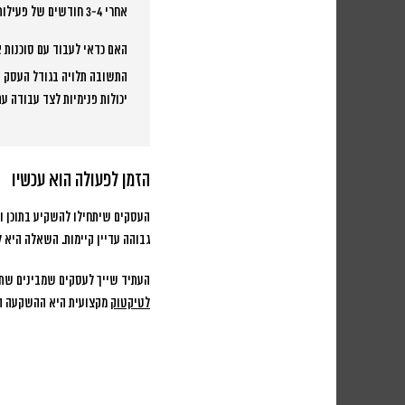
אחרי 3-4 חודשים של פעילות עקבית.
האם כדאי לעבוד עם סוכנות או
התשובה תלויה בגודל העסק וב
יכולות פנימיות לצד עבודה עם
הזמן לפעולה הוא עכשיו
העסקים שיתחילו להשקיע בתוכן ויד
גבוהה עדיין קיימות. השאלה היא 
העתיד שייך לעסקים שמבינים שתוכ
לטיקטוק
מקצועית היא ההשקעה החכמ