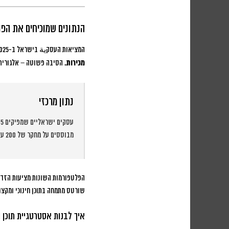
הנתונים שמוכיחים את הפ
המציאות העסקية בישראל ב-2025 מציגה תמונה ברורה: עסקים שמשקיעים בתוכן וידאו קצר רואים עלייה ממוצעת של
מכירות
. הסיבה פשוטה – אלגוריתמ
נתון מרכזי
עסקים ישראליים שמפיקים 3-5 סרטונים קצרים בשבוע רואים עלייה של
מבוססים על מחקר של 200 עסקים ישראליים בחודשים ינואר-ספטמבר 2025.
שורטס מתמחה בתוכן חינוכי ומקצו
איך לבנות אסטרטגיית תוכן 