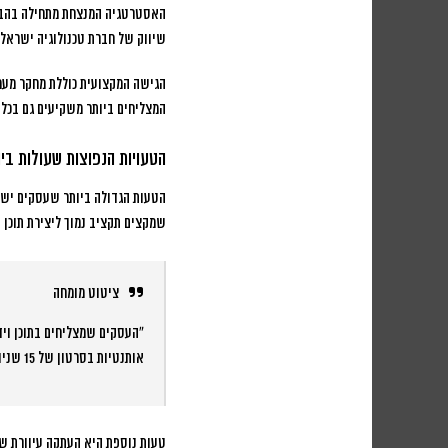
האסטרטגיה המנצחת מתחילה בהבנ
שיווק של חברת טכנולוגיה ישראלי
המצליחים ביותר משקיעים גם בכלים
הטעויות הנפוצות שעולות ביו
הטעות הגדולה ביותר שעסקים ישרא
שמקצים תקציב נמוך ליצירת תוכן 
ציטוט מומחה
“העסקים שמצליחים בתוכן ויד
אותנטיות בסרטון של 15 שניות.”
טעות נוספת היא העתקה עיוורת ש