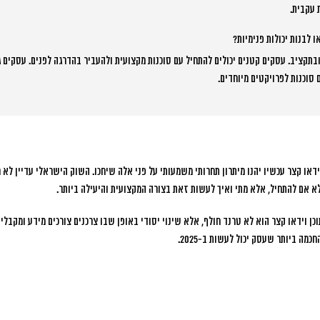
 לבנות יכולות פנימיות?
תקציב. עסקים קטנים יכולים להתחיל עם סוכנות מקצועית ולהעביר בהדרגה לפנים. עסקים גד
 סוכנות לפרויקטים מיוחדים.
או קצר עכשיו יהנו מיתרון תחרותי משמעותי על פני אלה שיחכו. השוק הישראלי עדיין לא רו
לא אם להתחיל, אלא מתי ואיך לעשות זאת בצורה המקצועית והיעילה ביותר.
ן וידאו קצר הוא לא טרנד חולף, אלא שינוי יסודי באופן שבו צרכנים צורכים מידע ומקבלי
ה ביותר שעסק יכול לעשות ב-2025.