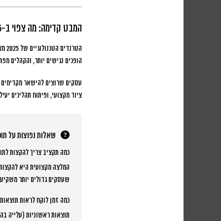
המבט קדימה: מה צפוי ב-2025 ואילך
הטר
הופכים נגישים יותר, והקהלים מפתח
עסקים שרוצים להישאר מקדימים את 
ציוד מקצועי, ופיתוח תהליכים יעיל
שאלות נפוצות על תוכ
כמה תקציב צריך להקצות לתוכ
שעסקים גדולים יותר משקיעים 15,000-30,000 ש”ח לח
כמה זמן לוקח לראות תוצאות