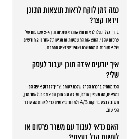
כמה זמן לוקח לראות תוצאות מתוכן
וידאו קצר?
בדרך כלל תוכלו לראות תוצאות ראשוניות תוך 2-4 שבועות של
פרסום עקבי. התוצאות המשמעותיות מגיעות לאחר 2-3 חודשים
של אסטרטגיה מתמשכת ואופטימיזציה מתמדת.
איך יודעים איזה תוכן יעבוד לעסק
שלי?
הכל מתחיל בהכרת הקהל שלכם לעומק. צריך לבדוק איפה הם
נמצאים, מה מעניין אותם, ואיזה סוג תוכן הם צורכים. לאחר מכן,
חשוב לבצע בדיקות A/B ולמדוד ביצועים כדי לזהות מה עובד
הכי טוב.
האם כדאי לעבוד עם משרד פרסום או
לעשות הכל בעצמי?