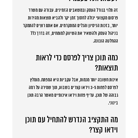
זה תלוי בגודל העסק ובמשאבים הזמינים. עבודה עם משרד
פרסום מקצועי יכולה לחסוך זמן יקר ולהביא תוצאות מהירות
יותר, בזכות הניסיון והכלים המתקדמים. אם אתם רוצים להתמקד
בניהול העסק ולהשאיר את השיווק למומחים, זה בדרך כלל
ההחלטה הנכונה.
כמה תוכן צריך לפרסם כדי לראות
תוצאות?
איכות חשובה יותר מכמות, אבל עקביות היא המפתח. מומלץ
לפרסם לפחות 3-5 וידאו קצרים בשבוע, תוך שמירה על רמה
גבוהה של תוכן. עדיף פחות וידאו איכותיים מאשר הרבה תוכן
בינוני.
מה התקציב הנדרש להתחיל עם תוכן
וידאו קצר?