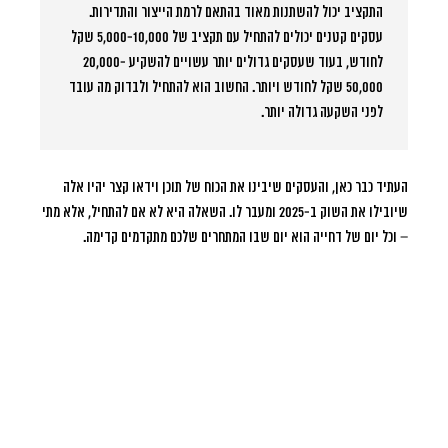
התקציב יכול להשתנות מאוד בהתאם לרמת הייצור והתדירות.
עסקים קטנים יכולים להתחיל עם תקציב של 5,000-10,000 שקל
לחודש, בעוד שעסקים גדולים יותר עשויים להשקיע 20,000-
50,000 שקל לחודש ויותר. החשוב הוא להתחיל ולבדוק מה עובד
לפני השקעה גדולה יותר.
העתיד כבר כאן, והעסקים שיבינו את הכוח של תוכן וידאו קצר יהיו אלה
שיובילו את השוק ב-2025 ומעבר לו. השאלה היא לא אם להתחיל, אלא מתי
– וכל יום של דחייה הוא יום שבו המתחרים שלכם מתקדמים קדימה.