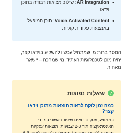
AR Integration:
שילוב מציאות רבודה בתוכן
וידאו
Voice-Activated Content:
תוכן המופעל
באמצעות פקודות קוליות
המסר ברור: מי שמתחיל עכשיו להשקיע בוידאו קצר,
יהיה מוכן לטכנולוגיות העתיד. מי שמחכה – יישאר
מאחור.
שאלות נפוצות
כמה זמן לוקח לראות תוצאות מתוכן וידאו
קצר?
בממוצע, עסקים רואים שיפור ראשוני במדדי
האינטראקציה תוך 2-3 שבועות. תוצאות עסקיות
מדידות (לידים, מכירות) מתחילות להופיע לאחר 6-8