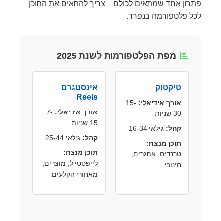
פתרון אחד שמתאים לכולם – צריך להתאים את התוכן
לכל פלטפורמה בנפרד.
מפת הפלטפורמות לשנת 2025
טיקטוק
אינסטגרם
Reels
אורך אידיאלי:
15-
אורך אידיאלי:
7-
30 שניות
15 שניות
קהל:
גילאי 16-34
קהל:
גילאי 25-44
תוכן מנצח:
תוכן מנצח:
טרנדים, אתגרים,
לייפסטייל, מוצרים,
חינוכי
מאחורי הקלעים