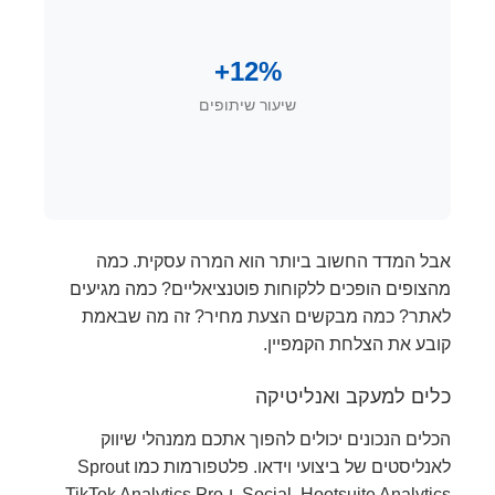
12%+
שיעור שיתופים
אבל המדד החשוב ביותר הוא המרה עסקית. כמה
מהצופים הופכים ללקוחות פוטנציאליים? כמה מגיעים
לאתר? כמה מבקשים הצעת מחיר? זה מה שבאמת
קובע את הצלחת הקמפיין.
כלים למעקב ואנליטיקה
הכלים הנכונים יכולים להפוך אתכם ממנהלי שיווק
לאנליסטים של ביצועי וידאו. פלטפורמות כמו Sprout
Social, Hootsuite Analytics, ו-TikTok Analytics Pro