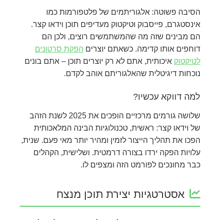
הסיבה פשוטה: אלגוריתמים של פלטפורמות כמו
אינסטגרם, פייסבוק וטיקטוק מעדיפים תוכן וידאו קצר.
הם מבינים שזה מה שהמשתמשים רוצים, ולכן הם
דוחפים אותו קדימה. כשאתם יוצרים
הפקת סרטונים
לטיקטוק
איכותית, אתם לא רק יוצרים תוכן – אתם בונים
נוכחות דיגיטלית שהאלגוריתם אוהב לקדם.
למה דווקא עכשיו?
שלושה גורמים מרכזיים הופכים את 2025 לשנת הזהב
של וידאו קצר: ראשית, טכנולוגיות הבינה המלאכותית
הפכו את תהליך הייצור לזמין ומהיר יותר מאי פעם. שנית,
עלויות הפקה ירדו בצורה דרמטית. ושלישית, הקהלים
כבר מחונכים לפורמט הזה ומצפים לו.
אסטרטגיות יצירת תוכן מנצח