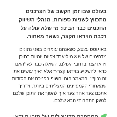
בעולם שבו זמן הקשב של הצרכנים
מתכווץ לשניות ספורות, מנהלי השיווק
החכמים כבר הבינו: מי שלא עולה על
רכבת הוידאו הקצר, נשאר מאחור.
באוגוסט 2025, כשאנחנו עומדים בפני נתונים
מדהימים של 8.5 מיליארד צפיות יומיות בתוכן
וידאו קצר ברחבי העולם, השאלה כבר לא “האם
כדאי להשקיע בוידאו קצר?” אלא “איך עושים את
זה נכון?”. המאמר הזה יחשוף בפניכם את הסודות
שמאחורי הקמפיינים המצליחים ביותר, וידריך
אתכם צעד אחר צעד איך להפוך את התוכן שלכם
לנשק התחרותי הבא שלכם.
המהפכה הדיגיטלית של תוכן הוידאו