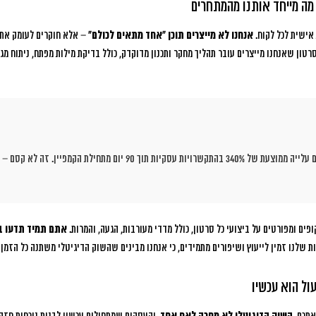
מה מייחד אותנו מהמתחרים
אישית לכל לקוח.
אנחנו לא מייצרים תוכן “אחד מתאים לכולם”
– אלא חוקרים לעומק את 
טון שאנחנו מייצרים עובר תהליך מחקר ותכנון מדוקדק, כולל בדיקת מילות מפתח, ניתוח מג
לקוחות שעובדים איתנו רואים עלייה ממוצעת של 340% בהתקשרויות עסקיות תוך 90 י
פים ומפורטים על ביצועי כל סרטון, כולל מדדי מעורבות, הגעה, והמרות.
אתם תמיד תדעו ב
ת שלנו זמין לייעוץ ושיפורים מתמידים, כי אנחנו מבינים שהשוק הדיגיטלי משתנה כל הזמן 
ול הוא עכשיו