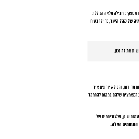
 מספקים חבילה מלאה הכוללת
יק של קהל היעד
, כדי להבטיח
 מדידות, והם לא יודעים איך
ת המאמצים שלהם במקום להתמקד
מגמות שוק, ואלגוריתמים של
 התחומים האלה.