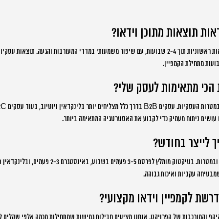
אות תוצאות מתוכן וידאו?
בדרך כלל אנחנו רואים תוצאות ראשוניות תוך 2-4 שבועות, עם שיפור משמעותי במדדי המעורבות והגעה. תו
 הכי מתאימות לעסק שלי?
 עושים ניתוח מעמיק כדי לקבוע את האסטרטגיה המתאימה ביותר.
ך לייצר בחודש?
התדירות תלויה בפלטפורמה ובמטרות. בטיקטוק מומלץ לפרסם -5
שמבטיחה עקביות ואיכות גבוהה.
שת לקמפיין וידאו מקצועי?
 והמורכבות של הפרויקט. אנחנו מציעים חבילות גמישות שמתחילות מכמה אלפי שקלים ל