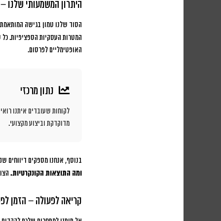
היתרון המשמעותי שלנו – 
הסוד שלנו טמון בגישה המותאמת 
המטרות העסקיות הספציפיות. כל סר
האופטימליים לפרסום.
נתון מרכזי
מדוקדקת וביצוע מקצועי.
בנוסף, אנחנו מספקים דיווחים שקו
ומה התוצאות הקונקרטיות.
הצוו
קריאה לפעולה – הזמן לפע