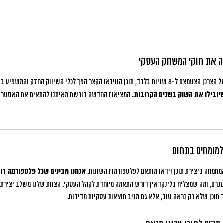
ה את חוקי המשחק העסקי
ו הקצר הפך לכלי השיווק החזק והמשפיע ביותר.
יובילו את השוק בשנים הקרובות.
המציאות החדשה דורשת מאיתנו להתאים את האסטרטגי
 למומחים בתחום
המתמחה ביצירת תוכן וידאו מותאם לפלטפורמות השונות.
אנחנו מבינים שכל פלטפורמה דו
גרם, ומה שמצליח בלינקדאין דורש התאמה מיוחדת לקהל העסקי. הצוות שלנו משלב יצירתי
ר תוכן שלא רק נראה טוב, אלא גם מניב תוצאות עסקיות מדידות.