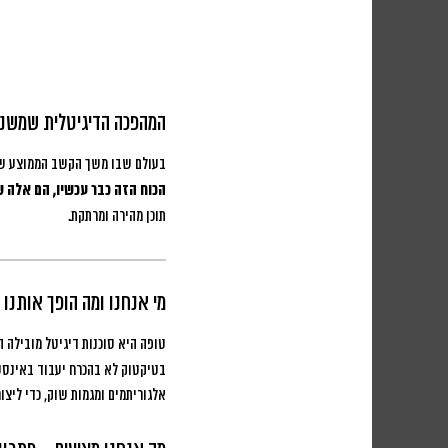
המהפכה הדיגיטלית שמשנ
בעולם שבו משך הקשב הממוצע של הצרכן הצטמצם ל-8 שניות בלבד, תוכן הווידא
הכוח הזה כבר עכשיו, הם אלה ש
תוכן מהירה ומרתקת.
מי אנחנו ומה הופך אותנו
טופה היא סוכנות דיגיטל מובילה 
בטיקטוק לא בהכרח יעבוד באינסט
אלגוריתמים ומגמות שוק, כדי ליצו