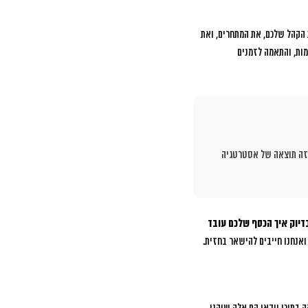
הקהל שלכם, את המתחרים, ואת
מות, והתאמה לזמנים
ום מתחילת הקמפיין. זה לא קסם – זה תוצאה של אסטרטגיה
דיוק איך הכסף שלכם עובד
ואנחנו חייבים להישאר בחזית.