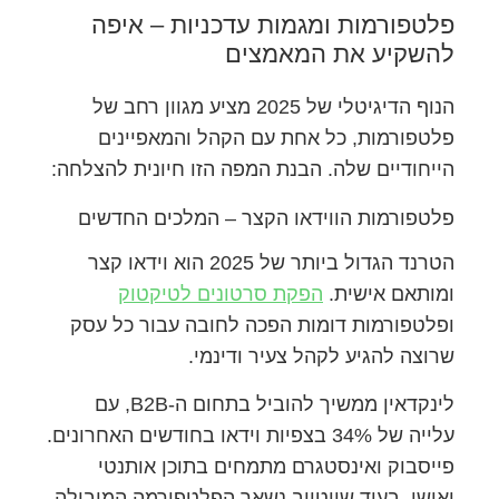
פלטפורמות ומגמות עדכניות – איפה
להשקיע את המאמצים
הנוף הדיגיטלי של 2025 מציע מגוון רחב של
פלטפורמות, כל אחת עם הקהל והמאפיינים
הייחודיים שלה. הבנת המפה הזו חיונית להצלחה:
פלטפורמות הווידאו הקצר – המלכים החדשים
הטרנד הגדול ביותר של 2025 הוא וידאו קצר
ומותאם אישית.
הפקת סרטונים לטיקטוק
ופלטפורמות דומות הפכה לחובה עבור כל עסק
שרוצה להגיע לקהל צעיר ודינמי.
לינקדאין ממשיך להוביל בתחום ה-B2B, עם
עלייה של 34% בצפיות וידאו בחודשים האחרונים.
פייסבוק ואינסטגרם מתמחים בתוכן אותנטי
ואישי, בעוד שיוטיוב נשאר הפלטפורמה המובילה