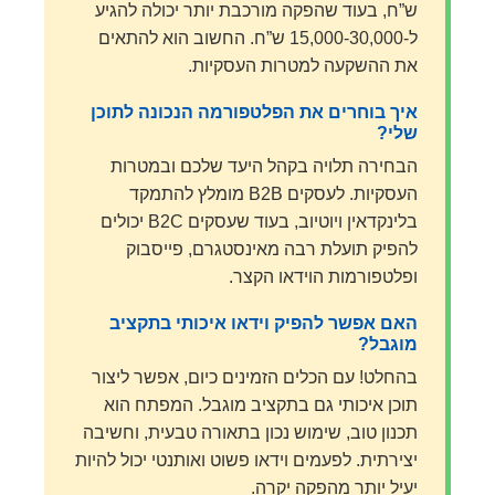
ש”ח, בעוד שהפקה מורכבת יותר יכולה להגיע
ל-15,000-30,000 ש”ח. החשוב הוא להתאים
את ההשקעה למטרות העסקיות.
איך בוחרים את הפלטפורמה הנכונה לתוכן
שלי?
הבחירה תלויה בקהל היעד שלכם ובמטרות
העסקיות. לעסקים B2B מומלץ להתמקד
בלינקדאין ויוטיוב, בעוד שעסקים B2C יכולים
להפיק תועלת רבה מאינסטגרם, פייסבוק
ופלטפורמות הוידאו הקצר.
האם אפשר להפיק וידאו איכותי בתקציב
מוגבל?
בהחלט! עם הכלים הזמינים כיום, אפשר ליצור
תוכן איכותי גם בתקציב מוגבל. המפתח הוא
תכנון טוב, שימוש נכון בתאורה טבעית, וחשיבה
יצירתית. לפעמים וידאו פשוט ואותנטי יכול להיות
יעיל יותר מהפקה יקרה.