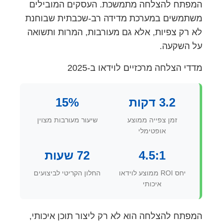
המפתח להצלחה מתמשכת. העסקים המובילים
משתמשים במערכת מדידה רב-שכבתית שבוחנת
לא רק צפיות, אלא גם מעורבות, המרות ותשואה
על השקעה.
מדדי הצלחה מרכזיים לוידאו ב-2025
3.2 דקות
15%
זמן צפייה ממוצע
שיעור מעורבות מצוין
אופטימלי
4.5:1
72 שעות
יחס ROI ממוצע לוידאו
החלון הקריטי לביצועים
איכותי
המפתח להצלחה הוא לא רק ליצור תוכן איכותי,