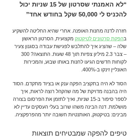
“לא האמנתי שסרטון של 15 שניות יכול
להכניס לי 50,000 שקל בחודש אחד”
חזרה לדנה מחנות האופנה. אחרי שהיא החליטה להשקיע
ב
הפקת סרטונים לטיקטוק
מקצועית, הסרטון הראשון
שלה – שהציג איך להתלבש לפגישת עבודה בסגנון צעיר
– צבר 2.3 מיליון צפיות תוך 48 שעות. התוצאה? 300
לקוחות חדשים הגיעו לחנות באותו שבוע, והמכירות
האונליין זינקו ב-400%.
הסוד לא היה בתקציב הפקה ענק או בציוד מתקדם. הסוד
היה בהבנה מדויקת של מה שהקהל רוצה לראות, איך
לספר סיפור ב-15 שניות, ואיך לתזמן את הפרסום בצורה
מושלמת. דנה הבינה משהו שרוב בעלי העסקים עדיין לא
מבינים: בטיקטוק, האותנטיות חשובה יותר מהפרפקציה.
טיפים להפקה שמבטיחים תוצאות