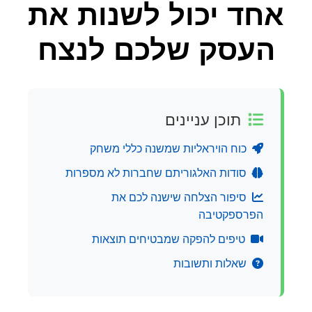
אחד יכול לשנות את
העסק שלכם לנצח
תוכן עניינים
כוח הויראליות שמשנה כללי משחק
סודות האלגוריתם שחברות לא מספרות
סיפור הצלחה שישנה לכם את
הפרספקטיבה
טיפים להפקה שמבטיחים תוצאות
שאלות ותשובות