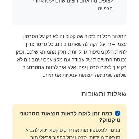
לצופים מה אתם רוצים שהם יעשו אחרי
הצפייה
החשוב מכל זה לזכור שטיקטוק זה לא רק על הסרטון
עצמו – זה על הקהילה שאתם בונים. כל סרטון צריך
להיות חלק מסיפור גדול יותר, חלק מהמותג שלכם. וכאן
נכנסת החשיבות של עבודה עם מקצוענים שמבינים לא
רק איך לצלם סרטון יפה, אלא איך לבנות אסטרטגיה
שלמה שמביאה תוצאות עסקיות אמיתיות.
שאלות ותשובות
כמה זמן לוקח לראות תוצאות מסרטוני
טיקטוק?
בניגוד לפלטפורמות אחרות, טיקטוק יכול להביא
תוצאות מיידיות. סרטון יכול להפוך ויראלי תוך