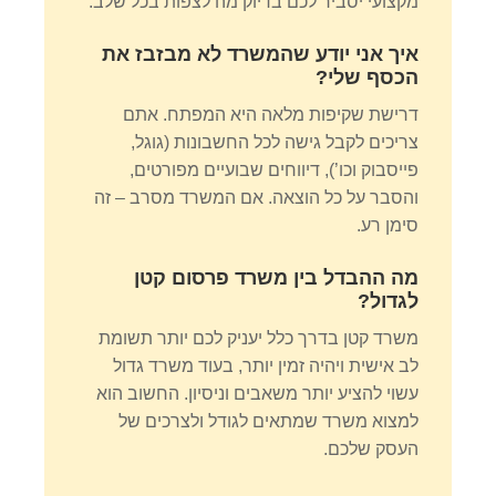
מקצועי יסביר לכם בדיוק מה לצפות בכל שלב.
איך אני יודע שהמשרד לא מבזבז את
הכסף שלי?
דרישת שקיפות מלאה היא המפתח. אתם
צריכים לקבל גישה לכל החשבונות (גוגל,
פייסבוק וכו’), דיווחים שבועיים מפורטים,
והסבר על כל הוצאה. אם המשרד מסרב – זה
סימן רע.
מה ההבדל בין משרד פרסום קטן
לגדול?
משרד קטן בדרך כלל יעניק לכם יותר תשומת
לב אישית ויהיה זמין יותר, בעוד משרד גדול
עשוי להציע יותר משאבים וניסיון. החשוב הוא
למצוא משרד שמתאים לגודל ולצרכים של
העסק שלכם.