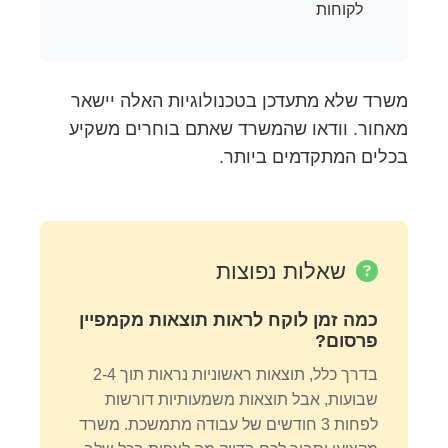
לקוחות
משרד שלא מתעדכן בטכנולוגיות האלה יישאר
מאחור. וודאו שהמשרד שאתם בוחרים משקיע
בכלים המתקדמים ביותר.
שאלות נפוצות
כמה זמן לוקח לראות תוצאות מקמפיין
פרסום?
בדרך כלל, תוצאות ראשוניות נראות תוך 2-4
שבועות, אבל תוצאות משמעותיות דורשות
לפחות 3 חודשים של עבודה מתמשכת. משרד