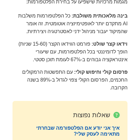
מגמות מרכזיות שישפיעו על בחירת הפלטפורמות:
בינה מלאכותית משולבת:
כל הפלטפורמות משלבות
AI מתקדם יותר לאופטימיזציה אוטומטית. זה אומר
שהמיקוד יעבור מניהול ידני לאסטרטגיה ויצירתיות.
וידאו קצר שולט:
פורמט הווידאו הקצר (15-60 שניות)
הופך לדומיננטי בכל הפלטפורמות, עם שיעורי
אינטראקציה גבוהים ב-67% לעומת תוכן סטטי.
פרסום קולי וחיפוש קולי:
עם התפשטות הרמקולים
החכמים, הפרסום הקולי צפוי לגדול ב-89% בשנה
הקרובה.
שאלות נפוצות
איך אני יודע אם הפלטפורמה שבחרתי
מתאימה לעסק שלי?