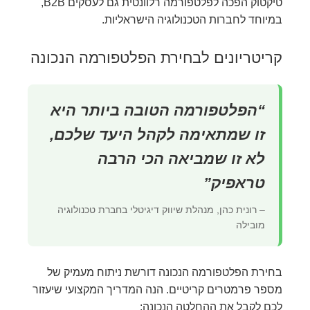
טיקטוק הפכה לפלטפורמה רלוונטית גם לעסקים B2B,
במיוחד לחברות הטכנולוגיה הישראליות.
קריטריונים לבחירת הפלטפורמה הנכונה
“הפלטפורמה הטובה ביותר היא
זו שמתאימה לקהל היעד שלכם,
לא זו שמביאה הכי הרבה
טראפיק”
– רונית כהן, מנהלת שיווק דיגיטלי בחברת טכנולוגיה
מובילה
בחירת הפלטפורמה הנכונה דורשת ניתוח מעמיק של
מספר פרמטרים קריטיים. הנה המדריך המקצועי שיעזור
לכם לקבל את ההחלטה הנכונה: