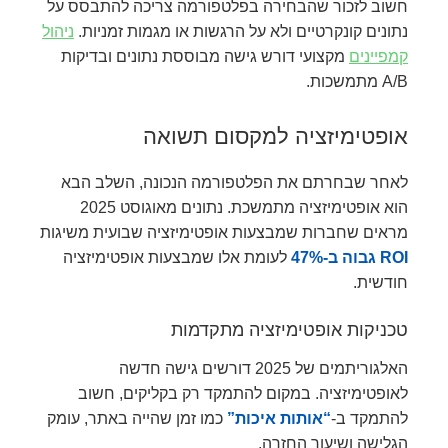
חשוב לזכור שהבחירה בפלטפורמה צריכה להתבסס על
נתונים קונקרטיים ולא על הרגשות או מגמות זמניות.
ניהול
קמפיינים
מקצועי דורש גישה מבוססת נתונים ובדיקות
A/B מתמשכות.
אופטימיזציה למקסום תשואה
לאחר שבחרתם את הפלטפורמה הנכונה, השלב הבא
הוא אופטימיזציה מתמשכת. נתונים מאוגוסט 2025
מראים שחברות שמבצעות אופטימיזציה שבועית משיגות
ROI גבוה ב-47%
לעומת אלו שמבצעות אופטימיזציה
חודשית.
טכניקות אופטימיזציה מתקדמות
האלגוריתמים של 2025 דורשים גישה חדשה
לאופטימיזציה. במקום להתמקד רק בקליקים, חשוב
להתמקד ב-
“אותות איכות”
כמו זמן שהייה באתר, עומק
הגלישה ושיעור החזרה.