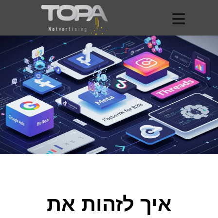
איך לזהות את