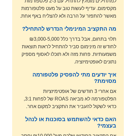
למתחילים מומלץ להתחיל עם 2-3 פלטפורמות
מקסימום. עדיף לעשות טוב על מעט פלטפורמות
מאשר להתפזר על הרבה ולא להצליח באף אחת.
מה התקציב המינימלי הנדרש להתחיל?
תלוי בתחום, אבל בדרך כלל ₪3,000-5,000
לחודש זה מינימום סביר להתחיל לראות תוצאות
משמעותיות. פחות מזה ולא תוכלו לאסוף מספיק
נתונים לאופטימיזציה.
איך יודעים מתי להפסיק פלטפורמה
מסוימת?
אם אחרי 3 חודשים של אופטימיזציות
הפלטפורמה לא מביאה ROAS של לפחות 3:1,
כדאי לשקול להעביר את התקציב למקום אחר.
האם כדאי להשתמש בסוכנות או לנהל
בעצמי?
אם התקציב החודשי שלכם מעל ₪10,000 וחסר