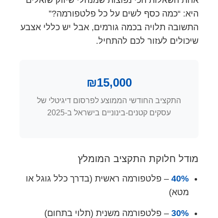
אחת השאלות הכי נפוצות שמנהלי שיווק שואלים
היא: “כמה כסף לשים על כל פלטפורמה?”
התשובה תלויה בכמה גורמים, אבל יש כללי אצבע
שיכולים לעזור לכם להתחיל.
₪15,000
התקציב החודשי הממוצע לפרסום דיגיטלי של
עסקים קטנים-בינוניים בישראל ב-2025
מודל חלוקת התקציב המומלץ
40%
– פלטפורמה ראשית (בדרך כלל גוגל או
מטא)
30%
– פלטפורמה משנית (תלוי בתחום)