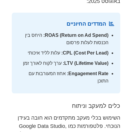
באוגוסט 2025:
המדדים החיוניים
ROAS (Return on Ad Spend):
היחס בין
הכנסות לעלות פרסום
CPL (Cost Per Lead):
עלות לליד איכותי
LTV (Lifetime Value):
ערך לקוח לאורך זמן
Engagement Rate:
אחוז המעורבות עם
התוכן
כלים למעקב וניתוח
השימוש בכלי מעקב מתקדמים הוא חובה בעידן
הנוכחי. פלטפורמות כמו Google Data Studio,