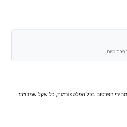
 פרסומיות
בתהליכי הפרסום הוא חוסר יעילות תקציבית. בסוף אוגוסט 2025, עם העלייה במחירי הפרסום בכל הפלטפורמות, כל שקל שמבוזבז