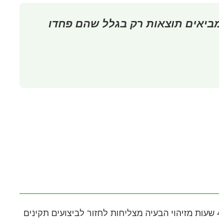
ביאים תוצאות רק בגלל שהם פחדו
לאחר זיהוי הבעיות, השלב הבא הוא יישום תוכנית התאוששות מהירה ויעילה. הניסיון מלמד שחברות שמגיבות תוך 48 שעות מזיהוי הבעיה מצליחות לחזור לביצועים תקינים