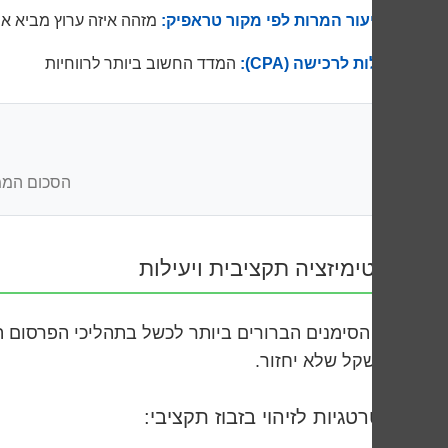
שיעור המרות לפי מקור טראפיק:
מזהה איזה ערוץ מביא את
עלות לרכישה (CPA):
המדד החשוב ביותר לרווחיות
הסכום הממו
אופטימיזציה תקציבית ויעילות
הוא שקל שלא יחזור.
אסטרטגיות לזיהוי בזבוז תקציבי: