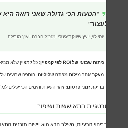
“הטעות הכי גדולה שאני רואה היא
לעצור”
– יוסי לוי, יועץ שיווק דיגיטלי ומנכ”ל חברת ייעוץ מובילה
ניתוח שבועי של ROI לפי קמפיין:
כל קמפיין שלא מביא החזר של לפ
מעקב אחר מילות מפתח שליליות:
הוספה שבועית של מ
בדיקת זמני פרסום:
זיהוי השעות והימים הכי יעילים לכ
אסטרטגיית התאוששות ושיפור