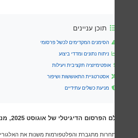
תוכן עניינים
הסימנים המקדימים לכשל פרסומי
ניתוח נתונים ומדדי ביצוע
אופטימיזציה תקציבית ויעילות
אסטרטגיית התאוששות ושיפור
מניעת כשלים עתידיים
בעולם הפרסום הדיגיטלי של אוגוסט 2025, מנהלי שיווק ובעלי עסקים מתמודדים עם אתגרים מורכבים יותר מאי פעם.
כשהתחרות מתגברת והפלטפורמות משנות את האלגוריתמי