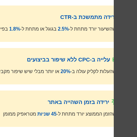
ירידה מתמשכת ב-CTR
כשהשיעור יורד מתחת ל-
2.5%
בגוגל או מתחת ל-
1.8%
בפיי
עלייה ב-CPC ללא שיפור בביצועים
כשהעלות לקליק עולה ב-
20%
או יותר מבלי שיש שיפור מקבי
ירידה בזמן השהייה באתר
כשהזמן הממוצע יורד מתחת ל-
45 שניות
מטראפיק ממומן