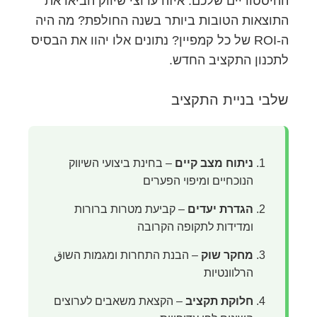
ההיסטוריים שלכם. איזה ערוצי שיווק הביאו את
התוצאות הטובות ביותר בשנה החולפת? מה היה
ה-ROI של כל קמפיין? נתונים אלו יהוו את הבסיס
לתכנון התקציב החדש.
שלבי בניית התקציב
ניתוח מצב קיים
– בחינת ביצועי השיווק
הנוכחיים ומיפוי הפערים
הגדרת יעדים
– קביעת מטרות ברורות
ומדידות לתקופה הקרובה
מחקר שוק
– הבנת התחרות ומגמות השוق
הרלוונטיות
חלוקת תקציב
– הקצאת משאבים לערוצים