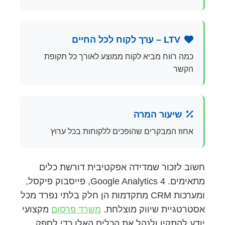
LTV – ערך לקוח לכל החיים
כמה רווח מביא לקוח ממוצע לאורך כל תקופת
הקשר
שיעור המרה
אחוז המבקרים שהופכים ללקוחות בכל ערוץ
חשוב לזכור שמדידה אפקטיבית דורשת כלים
מתאימים. Google Analytics 4, פייסבוק פיקסל,
ומערכות CRM מתקדמות הן חלק בלתי נפרד מכל
אסטרטגיית שיווק מוצלחת.
משרד פרסום
מקצועי
יודע להתקין ולנהל את הכלים האלו כדי לספק