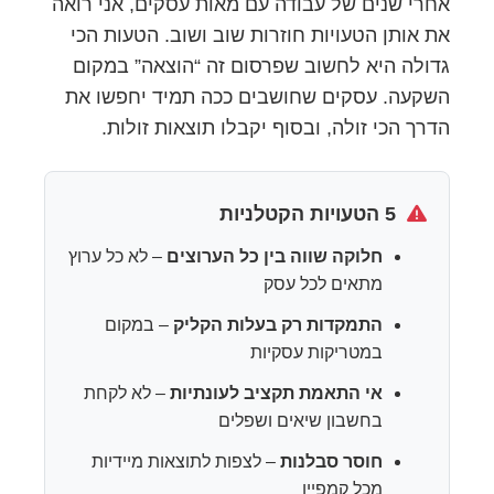
אחרי שנים של עבודה עם מאות עסקים, אני רואה
את אותן הטעויות חוזרות שוב ושוב. הטעות הכי
גדולה היא לחשוב שפרסום זה “הוצאה” במקום
השקעה. עסקים שחושבים ככה תמיד יחפשו את
הדרך הכי זולה, ובסוף יקבלו תוצאות זולות.
5 הטעויות הקטלניות
חלוקה שווה בין כל הערוצים
– לא כל ערוץ
מתאים לכל עסק
התמקדות רק בעלות הקליק
– במקום
במטריקות עסקיות
אי התאמת תקציב לעונתיות
– לא לקחת
בחשבון שיאים ושפלים
חוסר סבלנות
– לצפות לתוצאות מיידיות
מכל קמפיין