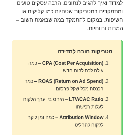
למדוד ואיך להגיב לנתונים. הרבה עסקים טועים
ומתמקדים במטריקות שטחיות כמו קליקים או
חשיפות, במקום להתמקד במה שבאמת חשוב –
המרות ורווחיות.
מטריקות חובה למדידה
CPA (Cost Per Acquisition)
– כמה
עולה לכם לקוח חדש
ROAS (Return on Ad Spend)
– כמה
הכנסה מכל שקל פרסום
LTV/CAC Ratio
– היחס בין ערך הלקוח
לעלות רכישתו
Attribution Window
– כמה זמן לוקח
ללקוח להחליט