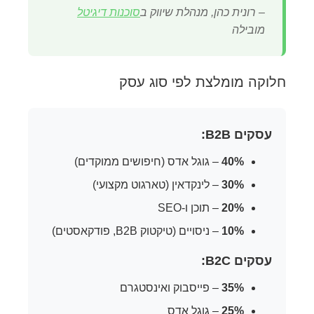
– רונית כהן, מנהלת שיווק ב
סוכנות דיגיטל
מובילה
חלוקה מומלצת לפי סוג עסק
עסקים B2B:
40%
– גוגל אדס (חיפושים ממוקדים)
30%
– לינקדאין (טארגוט מקצועי)
20%
– תוכן ו-SEO
10%
– ניסויים (טיקטוק B2B, פודקאסטים)
עסקים B2C:
35%
– פייסבוק ואינסטגרם
25%
– גוגל אדס