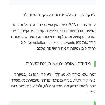
לינקדאין – הפלטפורמה העסקית המובילה
עבור עסקים B2B, לינקדאין הוא כלי חובה. הפלטפורמה
מציעה הזדמנויות ייחודיות ליצירת קשרים עסקיים, בניית
מוניטין מקצועי, וגיוס לקוחות איכותיים. השימוש בתכונות
החדשות כמו LinkedIn Events ו-Newsletter יכול
להגדיל משמעותית את החשיפה שלכם.
מדידה ואופטימיזציה מתמשכת
“מה שלא נמדד, לא מנוהל” – העיקרון הזה נכון במיוחד
בשיווק דיגיטלי. בניית מערכת מדידה מקצועית מאפשרת
לכם לזהות בדיוק מה עובד ומה לא, ולבצע התאמות בזמן
אמת.