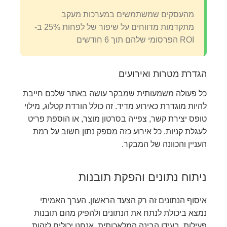
מהעסקים שמשתמשים במערכות מעקב
מתקדמות מדווחים על שיפור של לפחות 25% ב-
ROI הפרסומי שלהם תוך 6 חודשים
הגדרת מטרות ואירועים
כל פעולה משמעותית שמבקר עושה באתר שלכם חייבת
להיות מוגדרת כאירוע מדיד. זה כולל הורדת קטלוג, מילוי
טופס יצירת קשר, צפייה בסרטון מוצר, או הוספת פריט
לעגלת קניות. כל אירוע כזה מספק נתון חשוב על רמת
העניין והכוונה של המבקר.
ניתוח נתונים והפקת תובנות
איסוף הנתונים זה רק הצעד הראשון. הערך האמיתי
נמצא ביכולת לנתח את הנתונים ולהפיק מהם תובנות
פעילות. בעידן הבינה המלאכותית, אנחנו יכולים לזהות