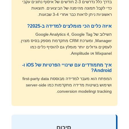
בדרך כלל נדרשים 2-3 חודשים של איסוף נתונים עקבי
כדי לקבל תמונה מהימנה של הביצועים. תוצאות
ראשוניות ניתן לראות כבר אחרי 3-4 שבועות.
איזה כלים הכי מומלצים למדידה ב-2025?
השילוב של Google Analytics 4, Google Tag
Manager, ומערכת CRM מתקדמת מספק בסיס מצוין.
לעסקים גדולים יותר מומלץ גם להוסיף כלים כמו
Mixpanel או Amplitude.
איך מתמודדים עם שינויי הפרטיות של iOS ו-
Android?
המפתח הוא מעבר למדידה מבוססת first-party data
ושימוש בשיטות מדידה מתקדמות כמו server-side
tracking וconversion modeling.
סיכום