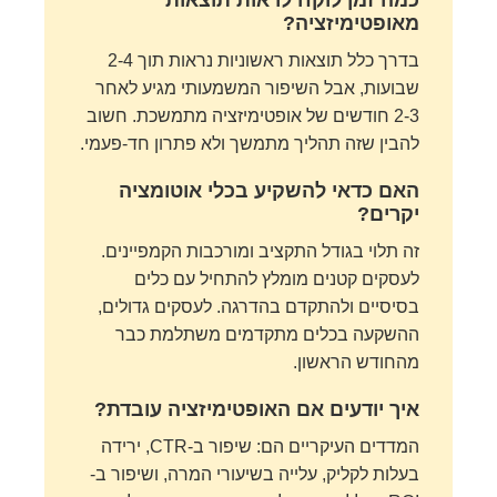
מאופטימיזציה?
בדרך כלל תוצאות ראשוניות נראות תוך 2-4
שבועות, אבל השיפור המשמעותי מגיע לאחר
2-3 חודשים של אופטימיזציה מתמשכת. חשוב
להבין שזה תהליך מתמשך ולא פתרון חד-פעמי.
האם כדאי להשקיע בכלי אוטומציה
יקרים?
זה תלוי בגודל התקציב ומורכבות הקמפיינים.
לעסקים קטנים מומלץ להתחיל עם כלים
בסיסיים ולהתקדם בהדרגה. לעסקים גדולים,
ההשקעה בכלים מתקדמים משתלמת כבר
מהחודש הראשון.
איך יודעים אם האופטימיזציה עובדת?
המדדים העיקריים הם: שיפור ב-CTR, ירידה
בעלות לקליק, עלייה בשיעורי המרה, ושיפור ב-