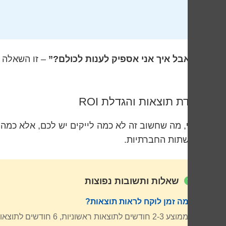
💬
“אבל איך אני אספיק לענות לכולם?”
– זו השאלה ש
בהן.
מדידת תוצאות והגדלת ROI
מהרשתות החברתיות.
שאלות ותשובות נפוצות
כמה זמן לוקח לראות תוצאות?
בממוצע 2-3 חודשים לתוצאות ראשוניות, 6 חודשים לתוצאות משמעותיות. הסבלנות היא המפתח!