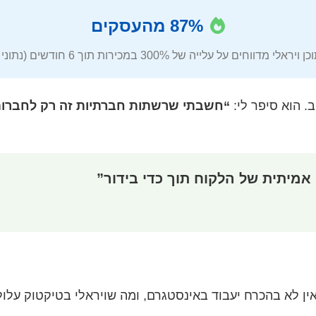
87% מהעסקים
ים על עלייה של 300% במכירות תוך 6 חודשים (נתוני אוגוסט 2025)
“חשבתי שרשתות חברתיות זה רק לחברות 
אמיתית של הלקוח תוך כדי בידור”
ין לא בהכרח יעבוד באינסטגרם, ומה שויראלי בטיקטוק עלול