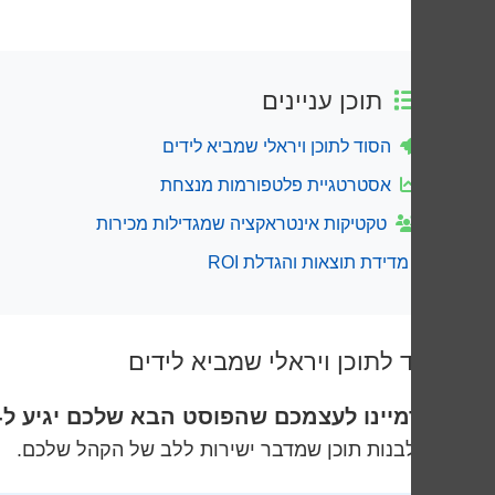
תוכן עניינים
הסוד לתוכן ויראלי שמביא לידים
אסטרטגיית פלטפורמות מנצחת
טקטיקות אינטראקציה שמגדילות מכירות
מדידת תוצאות והגדלת ROI
הסוד לתוכן ויראלי שמביא לידים
🎯 דמיינו לעצמכם שהפוסט הבא שלכם יגיע ל-2 מיליון צפיות ויביא לכם 500 לידים איכותיים תוך 48 שעות.
איך לבנות תוכן שמדבר ישירות ללב של הקהל שלכם.