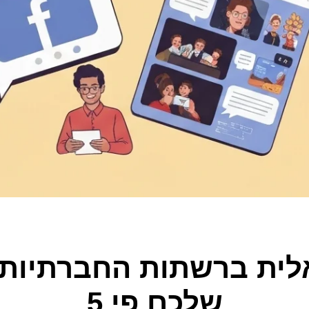
ראלית ברשתות החברתיות
שלכם פי 5