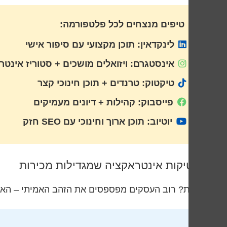
טיפים מנצחים לכל פלטפורמה:
לינקדאין: תוכן מקצועי עם סיפור אישי
אינסטגרם: ויזואלים מושכים + סטוריז אינטר
טיקטוק: טרנדים + תוכן חינוכי קצר
פייסבוק: קהילות + דיונים מעמיקים
יוטיוב: תוכן ארוך וחינוכי עם SEO חזק
טקטיקות אינטראקציה שמגדילות מכירות
האמת? רוב העסקים מפספסים את הזהב האמיתי – האינ