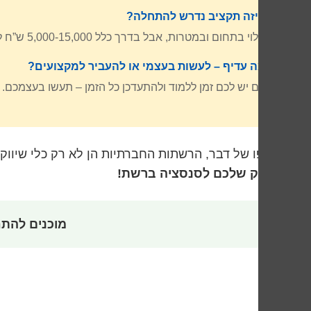
איזה תקציב נדרש להתחלה?
תלוי בתחום ובמטרות, אבל בדרך כלל 5,000-15,000 ש”ח לחודש לקמפיין איכותי שמביא תוצאות.
מה עדיף – לעשות בעצמי או להעביר למקצועים?
אם יש לכם זמן ללמוד ולהתעדכן כל הזמן – תעשו בעצמכם. 
בסופו של דבר, הרשתות החברתיות הן לא רק כלי שיווק 
העסק שלכם לסנסציה ברשת!
מוכנים להת