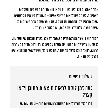
אחד האתגרים הגדולים בשיווק וידאו הוא מדידת ההשפעה העסקית
האמיתית. לא מספיק לראות מיליוני צפיות – חשוב להבין איך הסרטונים
שלכם תורמים לקו התחתון של העסק. זה אומר מעקב אחר מטריקות כמו
שיעור המרה, עלות לרכישת לקוח, וערך לקוח לאורך זמן.
הסוד הוא ביצירת מערכת מדידה שמתחילה כבר בשלב התכנון של הסרטון.
כל סרטון צריך להיות מתוכנן עם מטרה עסקית ברורה ודרכי מדידה מוגדרות
מראש. רק כך תוכלו לדעת מה עובד, מה לא עובד, ואיך לשפר את הביצועים
בסרטונים הבאים.
שאלות נפוצות
כמה זמן לוקח לראות תוצאות מתוכן וידאו
קצר?
בדרך כלל תוכלו לראות תוצאות ראשוניות תוך 2-4 שבועות של