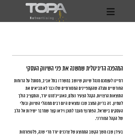
המהפכה הדיגיטלית שמשנה את פני השיווק העסקי
דמיינו לעצמכם מנהל שיווק שיושב במשרדו בתל אביב, מסתכל על הדוחות
החודשיים ומגלה שהקמפיינים המסורתיים שלו כבר לא מביאים את
התוצאות הרצויות.
הקהל הצעיר נעלם, האנגייג’מנט יורד, והתקציב הולך
לטמיון. זה בדיוק המצב שבו נמצאים היום רבים ממנהלי השיווק ובעלי
העסקים בישראל. הפתרון? מעבר לתוכן וידאו קצר שמדבר ישירות אל הלב
של הקהל המודרני.
בעידן שבו משך הקשב הממוצע של צרכנים יורד מדי שנה, פלטפורמות