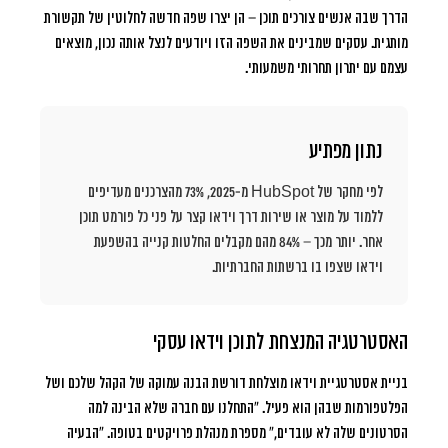
הדרך שבה אנשים צורכים תוכן – הן יצרו שפה חדשה לחלוטין של תקשורת
מותגית. עסקים שמבינים את השפה הזו ויודעים לנצל אותה נכון, מוצאים
עצמם עם יתרון תחרותי משמעותי.
נתון מפתיע
לפי מחקר של HubSpot מ-2025, 73% מהצרכנים מעדיפים
ללמוד על מוצר או שירות דרך וידאו קצר על פני כל פורמט תוכן
אחר. יותר מכך – 84% מהם מקבלים החלטות קנייה בהשפעת
וידאו שצפו בו ברשתות החברתיות.
האסטרטגיה המנצחת לתוכן וידאו עסקי
בניית אסטרטגיית וידאו מוצלחת דורשת הבנה עמוקה של הקהל שלכם ושל
הפלטפורמות שבהן הוא פעיל.
“התחלנו עם חברה שלא הבינה למה
הסרטונים שלה לא עובדים,”
מספרת מנהלת פרויקטים בטופה.
“הבעיה