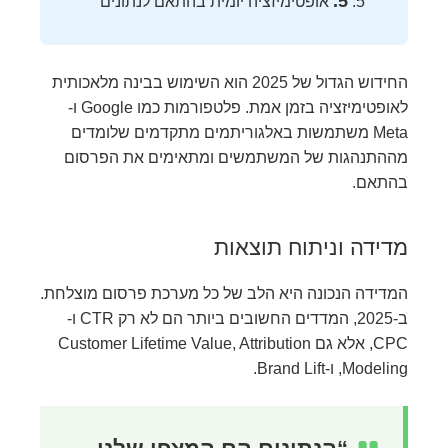
5.
אופטימיזציה יומית בהתאם לנתונים
החידוש הגדול של 2025 הוא השימוש בבינה מלאכותית
לאופטימיזציה בזמן אמת. פלטפורמות כמו Google ו-
Meta משתמשות באלגוריתמים מתקדמים שלומדים
מההתנהגות של המשתמשים ומתאימים את הפרסום
בהתאם.
מדידה וניתוח תוצאות
המדידה הנכונה היא הלב של כל מערכת פרסום מוצלחת.
ב-2025, המדדים החשובים ביותר הם לא רק CTR ו-
CPC, אלא גם Customer Lifetime Value, Attribution
Modeling, ו-Brand Lift.