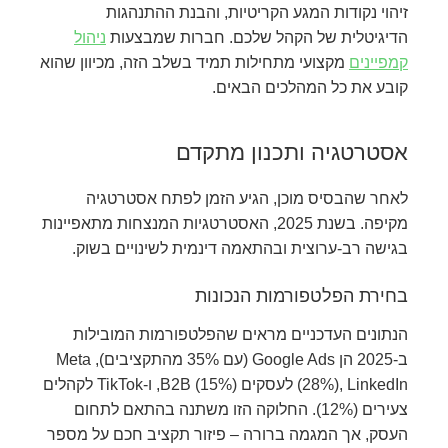
זיהוי נקודות המגע הקריטיות, והבנת ההתנהגות
הדיגיטלית של הקהל שלכם. חברות שמבצעות
ניהול
קמפיינים
מקצועי מתחילות תמיד בשלב הזה, מכיוון שהוא
קובע את כל המהלכים הבאים.
אסטרטגיה ותכנון מתקדם
לאחר שהבסיס מוכן, הגיע הזמן לפתח אסטרטגיה
מקיפה. בשנת 2025, האסטרטגיות המנצחות מתאפיינות
בגישה רב-ערוצית ובהתאמה דינמית לשינויים בשוק.
בחירת הפלטפורמות הנכונות
הנתונים העדכניים מראים שהפלטפורמות המובילות
ב-2025 הן Google Ads (עם 35% מהתקציבים), Meta
(28%), LinkedIn לעסקים B2B (15%), ו-TikTok לקהלים
צעירים (12%). החלוקה הזו משתנה בהתאם לתחום
העסק, אך המגמה ברורה – פיזור תקציב חכם על מספר