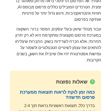
העתיד של הפרסום הדיגיטלי נראה מרתק ומאתגר בו
זמנית. הטרנדים המובילים כוללים פרסום מבוסס AI,
חוויות אינטראקטיביות, ודגש גדול יותר על פרטיות
ואתיקה בפרסום.
עבור מנהלי שיווק ובעלי עסקים, המסר ברור: השקעה
במערכת פרסום מקצועית ומתקדמת היא לא רק יתרון
תחרותי, אלא הכרח לשרידות בשוק. החברות שיצליחו
להתאים את עצמן לשינויים הטכנולוגיים ולשמור על
גמישות אסטרטגית יהיו אלו שיובילו את השוق בשנים
הקרובות.
שאלות נפוצות
כמה זמן לוקח לראות תוצאות ממערכת
פרסום חדשה?
בדרך כלל, תוצאות ראשוניות נראות תוך 2-4