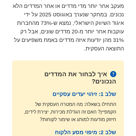
מעקב אחר יותר מדי מדדים או אחר המדדים הלא
נכונים. במחקר שנערך באוגוסט 2025 על ידי
איגוד השיווק הישראלי, נמצא ש-73% מהחברות
עוקבות אחר יותר מ-20 מדדים שונים, אבל רק
31% מהן יודעות איזה מדדים באמת משפיעים על
התוצאה העסקית.
איך לבחור את המדדים
הנכונים?
שלב 1: זיהוי יעדים עסקיים
התחילו בשאלה: מה המטרה העסקית של
הקמפיין? האם זה הגדלת מכירות, יצירת לידים,
חיזוק מודעות למותג או שימור לקוחות?
שלב 2: מיפוי מסע הלקוח