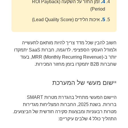
4.
זמן החזר על השקעה (ROI Payback
Period)
5.
איכות הלידים (Lead Quality Score)
חשוב להבין שכל מדד צריך להיות מותאם לתעשייה
ולמודל העסקי הספציפי. לדוגמה, חברות SaaS יתמקדו
יותר ב-MRR (Monthly Recurring Revenue), בעוד
שחברות B2B יתמקדו בזמן מחזור המכירות.
יישום מעשי של המערכת
היישום המעשי מתחיל בהגדרת מטרות SMART
ברורות. בשנת 2025, החברות המצליחות מגדירות
מטרות רבעוניות ומבצעות סקירה חודשית של הביצועים.
התהליך כולל 4 שלבים עיקריים: