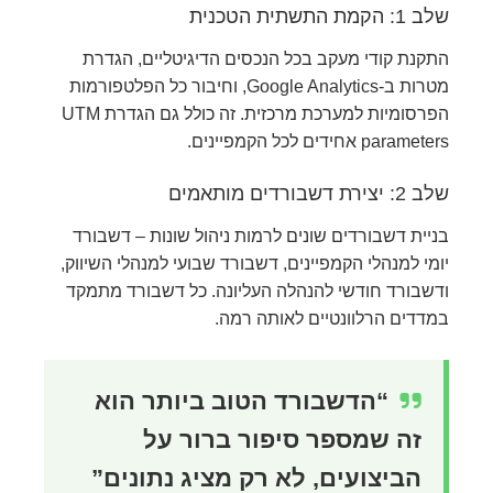
שלב 1: הקמת התשתית הטכנית
התקנת קודי מעקב בכל הנכסים הדיגיטליים, הגדרת
מטרות ב-Google Analytics, וחיבור כל הפלטפורמות
הפרסומיות למערכת מרכזית. זה כולל גם הגדרת UTM
parameters אחידים לכל הקמפיינים.
שלב 2: יצירת דשבורדים מותאמים
בניית דשבורדים שונים לרמות ניהול שונות – דשבורד
יומי למנהלי הקמפיינים, דשבורד שבועי למנהלי השיווק,
ודשבורד חודשי להנהלה העליונה. כל דשבורד מתמקד
במדדים הרלוונטיים לאותה רמה.
“הדשבורד הטוב ביותר הוא
זה שמספר סיפור ברור על
הביצועים, לא רק מציג נתונים”