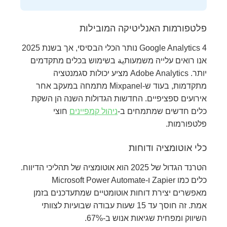
פלטפורמות האנליטיקה המובילות
Google Analytics 4 נותר הכלי הבסיסי, אך בשנת 2025
אנו רואים עלייה משמעותية בשימוש בכלים מתקדמים
יותר. Adobe Analytics מציע יכולות סגמנטציה
מתקדמות, בעוד ש-Mixpanel מתמחה במעקב אחר
אירועים ספציפיים. החדשות הגדולות השנה הן השקת
כלים חדשים שמתמחים ב-
ניהול קמפיינים
חוצי
פלטפורמות.
כלי אוטומציה ודוחות
הטרנד הגדול של 2025 הוא אוטומציה של תהליכי הדיווח.
כלים כמו Zapier ו-Microsoft Power Automate
מאפשרים יצירת דוחות אוטומטיים שמתעדכנים בזמן
אמת. זה חוסך עד 15 שעות עבודה שבועיות לצוותי
השיווק ומפחית שגיאות אנוש ב-67%.