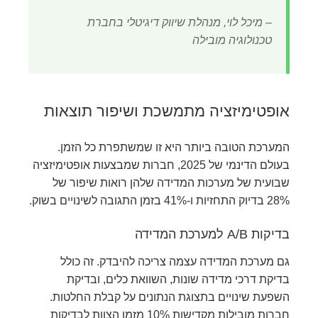
– מיכל לוי, מנהלת שיווק דיגיטלי בחברת
טכנולוגיה מובילה
אופטימיזציה מתמשכת ושיפור תוצאות
המערכת הטובה ביותר היא זו שמשתפרת כל הזמן.
בעולם הדינמי של 2025, חברות שמבצעות אופטימיזציה
שבועית של מערכות המדידה שלהן רואות שיפור של
28% בדיוק התחזיות ו-41% בזמן התגובה לשינויים בשוק.
בדיקות A/B למערכת המדידה
גם מערכת המדידה עצמה צריכה להיבדק. זה כולל
בדיקת דרכי מדידה שונות, השוואת כלים, ובדיקת
השפעת שינויים בתצוגת הנתונים על קבלת החלטות.
חברות מובילות מקדישות 10% מזמן הצוות לבדיקות