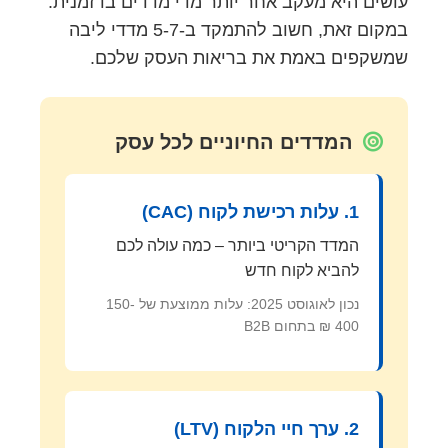
עושים היא מעקב אחר יותר מדי מדדים בו זמנית.
במקום זאת, חשוב להתמקד ב-5-7 מדדי ליבה
שמשקפים באמת את בריאות העסק שלכם.
המדדים החיוניים לכל עסק
1. עלות רכישת לקוח (CAC)
המדד הקריטי ביותר – כמה עולה לכם
להביא לקוח חדש
נכון לאוגוסט 2025: עלות ממוצעת של 150-
400 ₪ בתחום B2B
2. ערך חיי הלקוח (LTV)