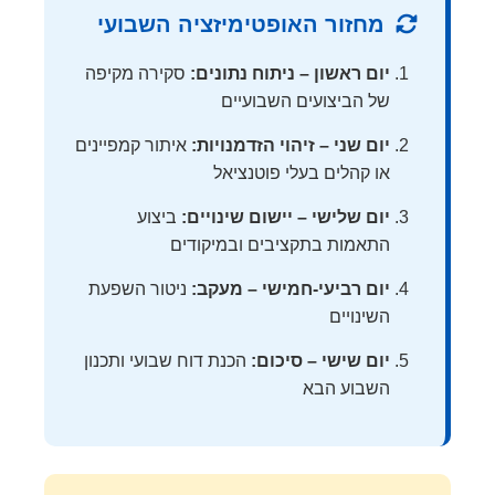
מחזור האופטימיזציה השבועי
יום ראשון – ניתוח נתונים:
סקירה מקיפה
של הביצועים השבועיים
יום שני – זיהוי הזדמנויות:
איתור קמפיינים
או קהלים בעלי פוטנציאל
יום שלישי – יישום שינויים:
ביצוע
התאמות בתקציבים ובמיקודים
יום רביעי-חמישי – מעקב:
ניטור השפעת
השינויים
יום שישי – סיכום:
הכנת דוח שבועי ותכנון
השבוע הבא