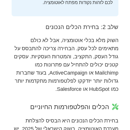
לכם לזהות נקודות מפתח לאוטומציה.
שלב 2: בחירת הכלים הנכונים
השוק מלא בכלי אוטומציה, אבל לא כולם
מתאימים לכל עסק. הבחירה צריכה להתבסס על
גודל העסק, התקציב, והמטרות העסקיות. עסקים
קטנים יכולים להתחיל עם פתרונות כמו
Mailchimp או ActiveCampaign, בעוד שחברות
גדולות יותר יזדקקו לפלטפורמות מתקדמות יותר
כמו HubSpot או Salesforce.
הכלים והפלטפורמות החיוניים
בחירת הכלים הנכונים היא הבסיס להצלחת
מערכת האוטומציה. בשוק הישראלי של 2025, יש