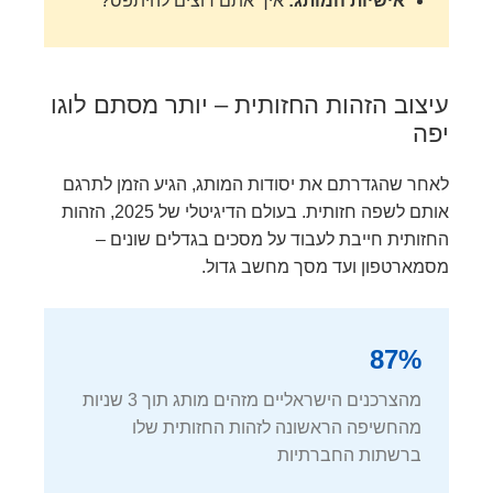
אישיות המותג:
איך אתם רוצים להיתפס?
עיצוב הזהות החזותית – יותר מסתם לוגו
יפה
לאחר שהגדרתם את יסודות המותג, הגיע הזמן לתרגם
אותם לשפה חזותית. בעולם הדיגיטלי של 2025, הזהות
החזותית חייבת לעבוד על מסכים בגדלים שונים –
מסמארטפון ועד מסך מחשב גדול.
87%
מהצרכנים הישראליים מזהים מותג תוך 3 שניות
מהחשיפה הראשונה לזהות החזותית שלו
ברשתות החברתיות