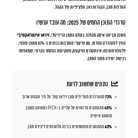
העדפות תוכן, ונקודות כאב ספציפיות של הקהל.
טרנדי התוכן החמים של 2025: מה עובד עכשיו
השנה מביאה איתה מהפכה בעולם התוכן הדיגיטלי.
וידאו אינטראקטיבי
הופך לסטנדרט החדש, עם שיעורי מעורבות גבוהים ב-87% מתוכן סטטי.
פלטפורמות כמו אינסטגרם וטיקטוק משקיעות במסחר חברתי, שמאפשר
רכישה ישירה מתוך התוכן.
נתונים שחשוב לדעת
73%
מהצרכנים מעדיפים תוכן וידאו קצר על פני טקסט ארוך
45%
מהעסקים מדווחים על עלייה ב-ROI כתוצאה מתוכן
מותאם אישית
62%
מהמותגים משתמשים בבינה מלאכותית ליצירת תוכן