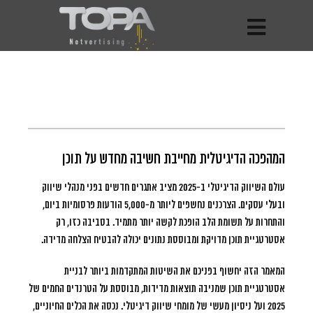
המהפכה הדיגיטלית מחייבת חשיבה מחדש על תוכן
עולם השיווק הדיגיטלי ב-2025 מציב אתגרים חדשים בפני מנהלי שיווק
ובעלי עסקים.
הצרכנים נחשפים ליותר מ-5,000 הודעות פרסומיות ביום,
והתחרות על תשומת הלב הופכת לקשה יותר מתמיד. בסביבה כזו, רק
אסטרטגיית תוכן מדויקת ומבוססת נתונים יכולה להבטיח הצלחה מדידה.
המאמר הזה יחשוף בפניכם את השיטות המתקדמות ביותר לבניית
אסטרטגיית תוכן שמניבה תוצאות מדידות, מבוססת על הטרנדים החמים של
2025 ועל ניסיון מעשי של מומחי שיווק דיגיטלי. נכסה את הכלים החיוניים,