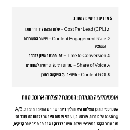
5 מדדים קריטיים למעקב
Cost Per Lead (CPL)
– עלות הפקת ליד דרך תוכן
Content Engagement Rate
– שיעור המעורבות
הממוצע
Time to Conversion
– זמן ממגע ראשון להמרה
Share of Voice
– נוכחות דיגיטלית יחסית למתחרים
Content ROI
– תשואה על השקעה בתוכן
אופטימיזציה מתמדת: המפתח להצלחה ארוכת טווח
אסטרטגיית תוכן מוצלחת היא תהליך דינמי שדורש התאמה מתמדת. A/B
testing על כותרות, פורמטים, ועיתוי פרסום מאפשר לזהות מה עובד הכי
טוב עבור הקהל הספציפי שלכם. חשוב לבדוק לא רק מה מניב יותר קליקים,