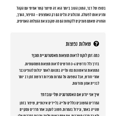
בסופו של דבר, התוכן הטוב ביותר הוא זה שיוצר קשר אמיתי עם הקהל
ומניע אותו לפעולה. טכנולוגיה וכלים הם רק האמצעים – הסיפור, הערך,
והחוויה שאתם מעניקים ללקוחות הם מה שקובע את ההצלחה האמיתית.
שאלות נפוצות
כמה זמן לוקח לראות תוצאות מאסטרטגיית תוכן?
בדרך כלל נדרשים 3-6 חודשים לראות תוצאות משמעותיות.
התוצאות הראשונות כמו עלייה בתנועה לאתר יכולות להופיע כבר
אחרי חודש, אבל השפעה על המרות ומכירות דורשת זמן רב יותר
לבניית אמון ומודעות.
איך אני יודע אם האסטרטגיה שלי עובדת?
המדדים החשובים כוללים עלייה בליידים איכותיים, שיפור בזמן
שהייה באתר, וגידול בהמרות. חשוב לעקוב אחר מדדים עסקיים