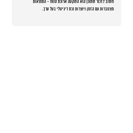
חשוב לזכור שתוכן הוא השקעה ארוכת טווח – התוצאות
מצטברות עם הזמן ויוצרות נכס דיגיטלי בעל ערך.