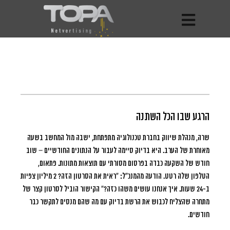
הרגע שבו הכל השתנה
שרה, מנהלת שיווק בחברת טכנולוגיה מתפתחת, ישבה מול המחשב בשעה
מאוחרת של הערב.
היא בדיוק סיימה לעבור על הנתונים החודשיים – שוב
חודש של השקעה כבדה בפרסום מסורתי עם תוצאות מתונות. פתאום,
הטלפון שלה רטט. הודעה מהמנכ”ל: “ראית את הסרטון הזה? 2 מיליון צפיות
ב-24 שעות. איך אנחנו עושים משהו כזה?” הקישור הוביל לסרטון קצר של
מתחרה שהצליח לכבוש את הרשת בדיוק עם מה שהם מנסים לתקשר כבר
חודשים.