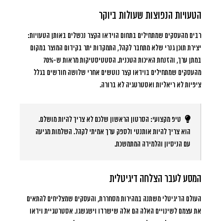
הטעויות הנפוצות שעולות ביוקר
רבים מהעסקים שמתחילים בתחום הוידאו הקצר נכשלים באותן הטעויות:
יצירת תוכן גנרי שלא מתחבר לקהל, התמקדות יתר בקידום המוצר במקום
במתן ערך, והזנחת האיכות הטכנית.
הסטטיסטיקות מראות ש-70%
מהעסקים שמתחילים בוידאו קצר נוטשים אחרי שלושה חודשים
בגלל
ציפיות לא ריאליות ואסטרטגיה לא ברורה.
טיפ מקצועי:
הסרטון הראשון שלכם לא צריך להיות מושלם.
הוא צריך להיות אותנטי ולספק ערך אמיתי לקהל. השלמות מגיעה
עם הניסיון והלמידה המתמשכת.
המסע לעבר הצלחה דיגיטלית
העולם הדיגיטלי משתנה במהירות מסחררת, והעסקים שמצליחים להתאים
את עצמם לשינויים האלה הם אלה שישרדו וישגשגו. אסטרטגיית וידאו