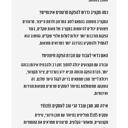
התוכן בהתאם.
כמה תקציב נדרש להפקת סרטונים איכותיים?
התקציב משתנה בהתאם לסוג הסרטון ולרמת הייצור. סרטונים
פשוטים יכולים להיעשות בתקציב של מאות שקלים, בעוד
הפקות מורכבות יותר יכולות לעלות אלפי שקלים. החשוב הוא
להתחיל ולהשקיע בהדרגה יותר כשרואים תוצאות.
האם כדאי לעבוד עם חברת הפקה חיצונית?
עבודה עם מקצועים יכולה לחסוך זמן רב ולהבטיח איכות גבוהה
יותר. חברת הפקה מנוסה תביא ידע בטרנדים, ציוד מקצועי,
ויכולת לייצר תוכן שמתאים בדיוק לקהל היעד שלכם. זה
השקעה שמשתלמת במיוחד לעסקים שרוצים תוצאות מהירות
ואיכותיות.
איזה סוג תוכן עובד הכי טוב לעסקים B2B?
עסקים B2B מצליחים במיוחד עם תוכן חינוכי, טיפים
מקצועיים, ומאחורי הקלעים. סרטונים שמראים את המומחיות