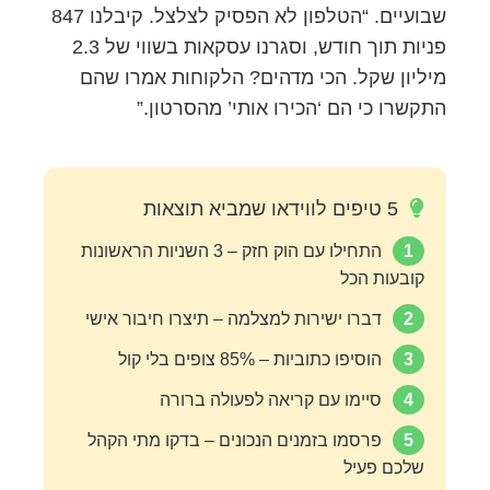
שבועיים. “הטלפון לא הפסיק לצלצל. קיבלנו 847
פניות תוך חודש, וסגרנו עסקאות בשווי של 2.3
מיליון שקל. הכי מדהים? הלקוחות אמרו שהם
התקשרו כי הם ‘הכירו אותי’ מהסרטון.”
5 טיפים לווידאו שמביא תוצאות
1
התחילו עם הוק חזק – 3 השניות הראשונות
קובעות הכל
2
דברו ישירות למצלמה – תיצרו חיבור אישי
3
הוסיפו כתוביות – 85% צופים בלי קול
4
סיימו עם קריאה לפעולה ברורה
5
פרסמו בזמנים הנכונים – בדקו מתי הקהל
שלכם פעיל