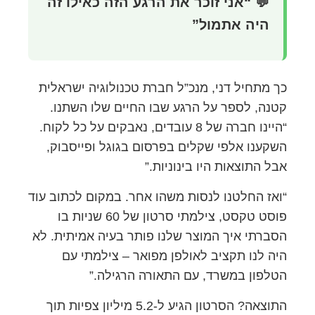
💬 “אני זוכר את הרגע הזה כאילו זה
היה אתמול”
כך מתחיל דני, מנכ”ל חברת טכנולוגיה ישראלית
קטנה, לספר על הרגע שבו החיים שלו השתנו.
“היינו חברה של 8 עובדים, נאבקים על כל לקוח.
השקענו אלפי שקלים בפרסום בגוגל ופייסבוק,
אבל התוצאות היו בינוניות.”
“ואז החלטנו לנסות משהו אחר. במקום לכתוב עוד
פוסט טקסט, צילמתי סרטון של 60 שניות בו
הסברתי איך המוצר שלנו פותר בעיה אמיתית. לא
היה לנו תקציב לאולפן מפואר – צילמתי עם
הטלפון במשרד, עם התאורה הרגילה.”
התוצאה? הסרטון הגיע ל-5.2 מיליון צפיות תוך