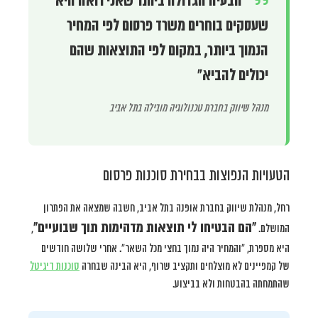
“הבעיה הגדולה ביותר שאני רואה היא
שעסקים בוחרים משרד פרסום לפי המחיר
הנמוך ביותר, במקום לפי התוצאות שהם
יכולים להביא”
מנהל שיווק בחברת טכנולוגיה מובילה בתל אביב
הטעויות הנפוצות בבחירת סוכנות פרסום
רחל, מנהלת שיווק בחברת אופנה בתל אביב, חשבה שמצאה את הפתרון
“הם הבטיחו לי תוצאות מדהימות תוך שבועיים”
המושלם.
,
היא מספרת, “והמחיר היה נמוך בחצי מכל השאר”. אחרי שלושה חודשים
של קמפיינים לא מוצלחים ותקציב שרוף, היא הבינה שבחרה
סוכנות דיגיטל
שהתמחתה בהבטחות ולא בביצוע.