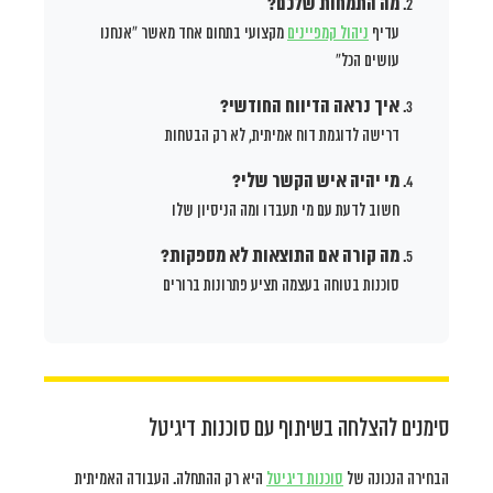
מה התמחות שלכם?
עדיף
ניהול קמפיינים
מקצועי בתחום אחד מאשר “אנחנו
עושים הכל”
איך נראה הדיווח החודשי?
דרישה לדוגמת דוח אמיתית, לא רק הבטחות
מי יהיה איש הקשר שלי?
חשוב לדעת עם מי תעבדו ומה הניסיון שלו
מה קורה אם התוצאות לא מספקות?
סוכנות בטוחה בעצמה תציע פתרונות ברורים
סימנים להצלחה בשיתוף עם סוכנות דיגיטל
הבחירה הנכונה של
סוכנות דיגיטל
היא רק ההתחלה. העבודה האמיתית