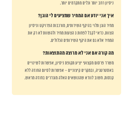
ניסיון רחב יותר וכלים מתקדמים יותר.
איך אני יודע אם המחיר שמציעים לי הוגן?
מחיר הוגן תלוי בהיקף השירותים, מורכבות הפרויקט וניסיון
הצוות. כדאי לקבל לפחות 3 הצעות מחיר ולהשוות לא רק את
המחיר אלא גם את היקף השירותים הכלולים.
מה קורה אם אני לא מרוצה מהתוצאות?
משרד פרסום מקצועי יציע תקופת ניסיון, אפשרות לשינויים
באסטרטגיה, ובמקרים קיצוניים – אפשרות לסיום החוזה ללא
קנסות. חשוב לוודא שהנושאים האלה מוגדרים בחוזה מראש.