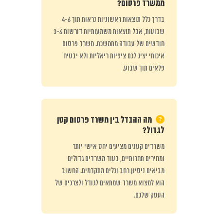
ממשרד פרסום?
בדרך כלל תוצאות ראשוניות נראות תוך 4-6
שבועות, אבל תוצאות משמעותיות דורשות 3-6
חודשים של עבודה מתמשכת. משרד פרסום
איכותי יציג לכם ציפיות ריאליות ולא יבטיח
פלאים תוך שבוע.
מה ההבדל בין משרד פרסום קטן
לגדול?
משרדים קטנים מציעים יחס אישי יותר
ומחירים תחרותיים, בעוד משרדים גדולים
מביאים ניסיון רחב וכלים מתקדמים. החשוב
הוא למצוא משרד שמתאים לגודל ולצרכים של
העסק שלכם.