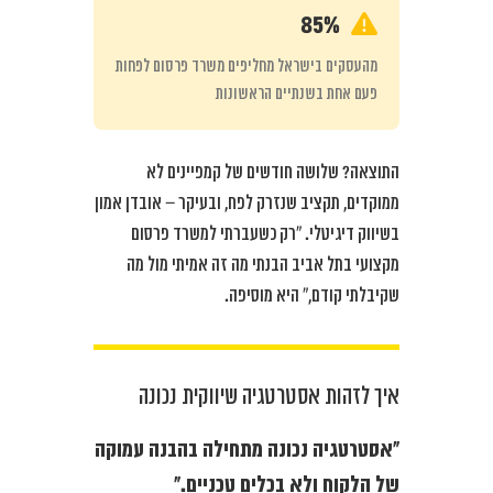
85%
מהעסקים בישראל מחליפים משרד פרסום לפחות
פעם אחת בשנתיים הראשונות
התוצאה? שלושה חודשים של קמפיינים לא
ממוקדים, תקציב שנזרק לפח, ובעיקר – אובדן אמון
בשיווק דיגיטלי. “רק כשעברתי למשרד פרסום
מקצועי בתל אביב הבנתי מה זה אמיתי מול מה
שקיבלתי קודם,” היא מוסיפה.
איך לזהות אסטרטגיה שיווקית נכונה
“אסטרטגיה נכונה מתחילה בהבנה עמוקה
של הלקוח ולא בכלים טכניים.”