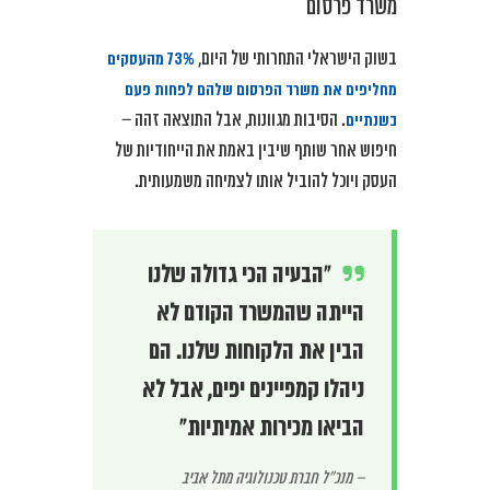
משרד פרסום
73% מהעסקים
בשוק הישראלי התחרותי של היום,
מחליפים את משרד הפרסום שלהם לפחות פעם
בשנתיים
. הסיבות מגוונות, אבל התוצאה זהה –
חיפוש אחר שותף שיבין באמת את הייחודיות של
העסק ויוכל להוביל אותו לצמיחה משמעותית.
“הבעיה הכי גדולה שלנו
הייתה שהמשרד הקודם לא
הבין את הלקוחות שלנו. הם
ניהלו קמפיינים יפים, אבל לא
הביאו מכירות אמיתיות”
– מנכ”ל חברת טכנולוגיה מתל אביב