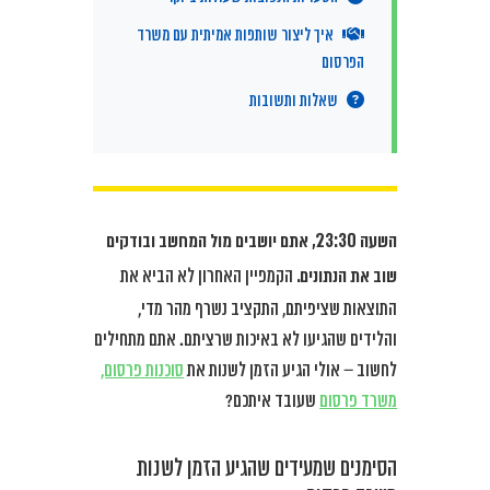
איך ליצור שותפות אמיתית עם משרד
הפרסום
שאלות ותשובות
השעה 23:30, אתם יושבים מול המחשב ובודקים
שוב את הנתונים.
הקמפיין האחרון לא הביא את
התוצאות שציפיתם, התקציב נשרף מהר מדי,
והלידים שהגיעו לא באיכות שרציתם. אתם מתחילים
לחשוב – אולי הגיע הזמן לשנות את
סוכנות פרסום,
משרד פרסום
שעובד איתכם?
הסימנים שמעידים שהגיע הזמן לשנות