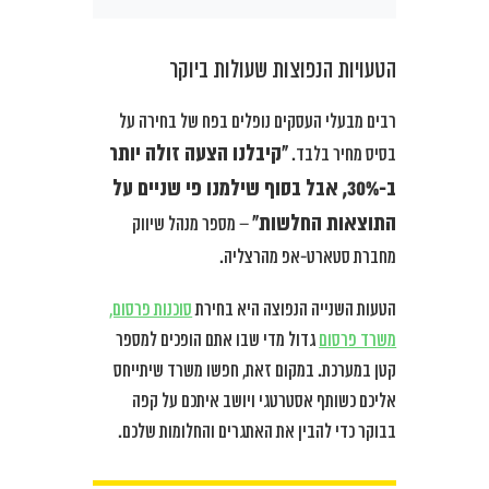
הטעויות הנפוצות שעולות ביוקר
רבים מבעלי העסקים נופלים בפח של בחירה על
“קיבלנו הצעה זולה יותר
בסיס מחיר בלבד.
ב-30%, אבל בסוף שילמנו פי שניים על
התוצאות החלשות”
– מספר מנהל שיווק
מחברת סטארט-אפ מהרצליה.
הטעות השנייה הנפוצה היא בחירת
סוכנות פרסום,
משרד פרסום
גדול מדי שבו אתם הופכים למספר
קטן במערכת. במקום זאת, חפשו משרד שיתייחס
אליכם כשותף אסטרטגי ויושב איתכם על קפה
בבוקר כדי להבין את האתגרים והחלומות שלכם.