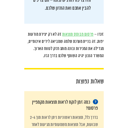
הזו צריכה להרגיש נכונה – הם צריכים
להבין אתכם ואת החזון שלכם.
זכרו –
פרסום מבוסס תוצאות
זה לא רק יצירת מודעות
יפות. זה בניית מערכת שלמה שמביאה לידים איכותיים,
מגדילה את המכירות ובונה מותג חזק לטווח הארוך.
המשרד הנכון יהיה השותף שלכם בדרך הזו.
שאלות נפוצות
כמה זמן לוקח לראות תוצאות מקמפיין
פרסום?
בדרך כלל, תוצאות ראשוניות ניתן לראות תוך 2-4
שבועות, אבל תוצאות משמעותיות מגיעות לאחר