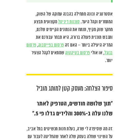
אסטרטגיה נכונה מתחילה בהבנה עמוקה של השוק,
המתחרים וקהל היעד.
סוכנות דיגיטל
מקצועית תבצע
מחקר שוק מקיף, תנתח את הנתונים הקיימים שלכם,
ותגבש תוכנית פעולה ברורה. היא תבחר עבורכם את
המדיה היעילה ביותר – האם זה
פרסום בפייסבוק
,
פרסום
בגוגל
, או אולי
פרסום בטיקטוק
שמתאים לקהל הצעיר
יותר.
סיפור הצלחה: מעסק קטן למותג מוביל
“תוך שלושה חודשים, הטרפיק לאתר
שלנו עלה ב-300% והלידים גדלו פי 5.”
זה מה שסיפרה לי שרה, בעלת חנות תכשיטים בתל אביב,
על השינוי שחלה בעסק שלה לאחר שהחליטה לעבוד עם