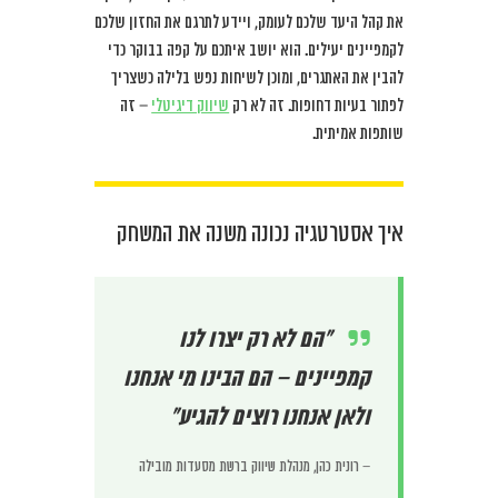
את קהל היעד שלכם לעומק, ויידע לתרגם את החזון שלכם
לקמפיינים יעילים. הוא יושב איתכם על קפה בבוקר כדי
להבין את האתגרים, ומוכן לשיחות נפש בלילה כשצריך
לפתור בעיות דחופות. זה לא רק
שיווק דיגיטלי
– זה
שותפות אמיתית.
איך אסטרטגיה נכונה משנה את המשחק
“הם לא רק יצרו לנו
קמפיינים – הם הבינו מי אנחנו
ולאן אנחנו רוצים להגיע”
– רונית כהן, מנהלת שיווק ברשת מסעדות מובילה