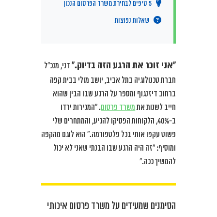
5 טיפים לבחירת משרד הפרסום הנכון
שאלות נפוצות
“אני זוכר את הרגע הזה בדיוק.”
דני, מנכ”ל
חברת טכנולוגיה בתל אביב, יושב מולי בבית קפה
ברחוב דיזנגוף ומספר על הרגע שבו הבין שהוא
חייב לשנות את
משרד פרסום
. “המכירות ירדו
ב-40%, הלקוחות הפסיקו להגיע, והמתחרים שלי
פשוט עקפו אותי בכל פלטפורמה.” הוא לוגם מהקפה
ומוסיף: “זה היה הרגע שבו הבנתי שאני לא יכול
להמשיך ככה.”
הסימנים שמעידים על משרד פרסום איכותי