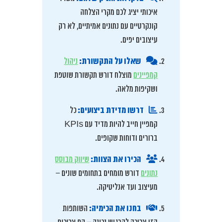
איכותי יציג לכם מקרי הצלחה
קונקרטיים עם נתונים אמיתיים, לא רק
עיצובים יפים.
שאלו על התקשורת:
ניהול
קמפיינים
מוצלח דורש תקשורת שוטפת
ושקיפות מלאה.
דרשו מדידת ביצועים:
כל
קמפיין חייב להיות מדיד עם KPIs
ברורים ודוחות שקופים.
הכירו את הצוות:
שיווק מבוסס
נתונים
דורש מומחים בתחומים שונים –
מעיצוב ועד אנליטיקה.
בחנו את הכימיה:
השותפות