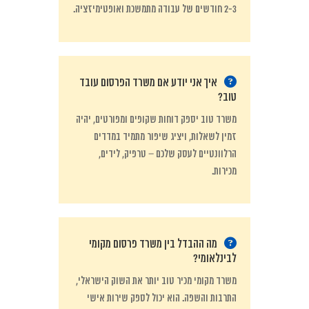
2-3 חודשים של עבודה מתמשכת ואופטימיזציה.
איך אני יודע אם משרד הפרסום עובד
טוב?
משרד טוב יספק דוחות שקופים ומפורטים, יהיה
זמין לשאלות, ויציג שיפור מתמיד במדדים
הרלוונטיים לעסק שלכם – טרפיק, לידים,
מכירות.
מה ההבדל בין משרד פרסום מקומי
לבינלאומי?
משרד מקומי מכיר טוב יותר את השוק הישראלי,
התרבות והשפה. הוא יכול לספק שירות אישי