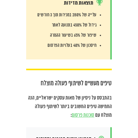
תוצאות מדידות
עלייה של 280% במכירות תוך 3 חודשים
גידול של 450% בתנועה לאתר
שיפור של 65% בשיעור ההמרה
חיסכון של 40% בעלויות הפרסום
טיפים מעשיים לשיתוף פעולה מוצלח
בהתבסס על ניסיון של מאות עסקים ישראליים, הנה
החמישה טיפים החשובים ביותר לשיתוף פעולה
מוצלח עם
סוכנות פרסום
: