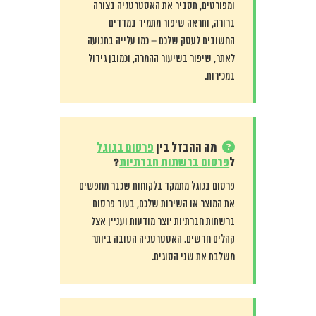
ומפורטים, תסביר את האסטרטגיה בצורה
ברורה, ותראה שיפור מתמיד במדדים
החשובים לעסק שלכם – כמו עלייה בתנועה
לאתר, שיפור בשיעור ההמרה, וכמובן גידול
במכירות.
מה ההבדל בין
פרסום בגוגל
ל
פרסום ברשתות חברתיות
?
פרסום בגוגל מתמקד בלקוחות שכבר מחפשים
את המוצר או השירות שלכם, בעוד פרסום
ברשתות חברתיות יוצר מודעות ועניין אצל
קהלים חדשים. האסטרטגיה הטובה ביותר
משלבת את שני הסוגים.