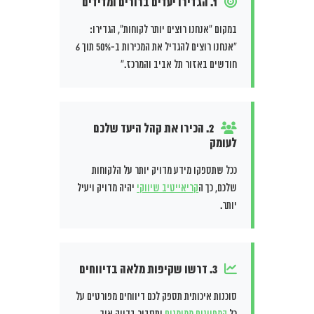
1. הגדירו יעדים ברורים ומדידים
במקום “אנחנו רוצים יותר לקוחות”, הגדירו:
“אנחנו רוצים להגדיל את המכירות ב-50% תוך 6
חודשים באזור תל אביב והמרכז.”
2. הכירו את קהל היעד שלכם
לעומק
ככל שתספקו מידע מדויק יותר על הלקוחות
שלכם, כך ה
קריאייטיב שיווקי
יהיה מדויק ויעיל
יותר.
3. דרשו שקיפות מלאה בדיווחים
סוכנות איכותית תספק לכם דיווחים מפורטים על