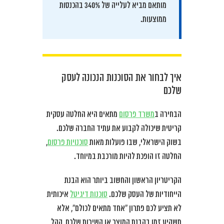
מותאם מביא לעלייה של 340% בהכנסות
ממוצעות.
איך לבחור את הסוכנות הנכונה לעסק
שלכם
הבחירה ב
משרד פרסום
מתאים היא החלטה עסקית
קריטית שיכולה לקבוע את עתיד החברה שלכם.
בשוק הישראלי, שבו פועלות מאות
סוכנויות פרסום
,
החלטה זו הופכת להיות מורכבת במיוחד.
הקריטריון הראשון והחשוב ביותר הוא הבנת
הייחודיות של העסק שלכם.
סוכנות דיגיטל
איכותית
לא תציע לכם פתרון “אחד מתאים לכולם”, אלא
תשקיע זמן בהבנת המוצר או השירות שלכם, קהל