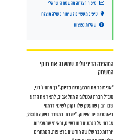
סיפור הצלחה מהשטח הישראלי
טיפים מעשיים לשיתוף פעולה מוצלח
שאלות נפוצות
המהפכה הדיגיטלית שמשנה את חוקי
המשחק
“אני זוכר את הרגע הזה בדיוק.”
כך מתחיל דני,
מנכ”ל חברת טכנולוגיה מתל אביב, לתאר את הרגע
שבו הבין שהעסק שלו זקוק לשינוי דרמטי
באסטרטגיית השיווק. “ישבתי במשרד בשעה 23:00,
עברתי על הנתונים החודשיים, וראיתי שהמכירות
יורדות כבר שלושה חודשים ברציפות. המתחרים