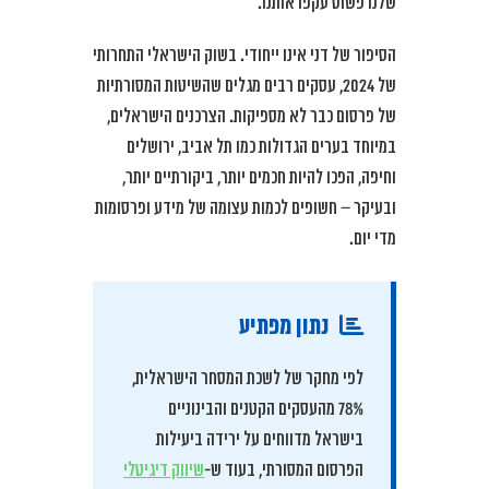
שלנו פשוט עקפו אותנו.”
הסיפור של דני אינו ייחודי. בשוק הישראלי התחרותי
של 2024, עסקים רבים מגלים שהשיטות המסורתיות
של פרסום כבר לא מספיקות. הצרכנים הישראלים,
במיוחד בערים הגדולות כמו תל אביב, ירושלים
וחיפה, הפכו להיות חכמים יותר, ביקורתיים יותר,
ובעיקר – חשופים לכמות עצומה של מידע ופרסומות
מדי יום.
נתון מפתיע
לפי מחקר של לשכת המסחר הישראלית,
78% מהעסקים הקטנים והבינוניים
בישראל מדווחים על ירידה ביעילות
הפרסום המסורתי, בעוד ש-
שיווק דיגיטלי