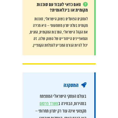
האם כדאי לעבוד עם סוכנות
מקומית או בינלאומית?
לעסקים הפועלים בשוק הישראלי, סוכנות
מקומית בעלת יתרון משמעותי – היא מכירה
את הקהל הישראלי, התרבות המקומית, החגים,
והמאפיינים הייחודיים של השוק שלנו. זה
יכול להיות הגורם המכריע להצלחת הקמפיין.
המסקנה
בעולם העסקי הישראלי המתפתח
במהירות, הבחירה ב
משרד פרסום
מקצועי אינה עוד רק יתרון תחרותי –