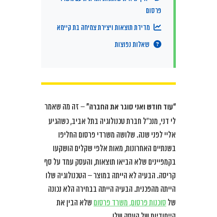
פרסום
מדידת תוצאות ויצירת צמיחה בת קיימא
שאלות נפוצות
“עוד חודש ואני סוגר את החברה”
– זה מה שאמר
לי דני, מנכ”ל חברת טכנולוגיה בתל אביב, כשהגיע
אליי לפני שנה. שלושה משרדי פרסום החליפו
בשנתיים האחרונות, מאות אלפי שקלים הושקעו
בקמפיינים שלא הביאו תוצאות, והעסק עמד על סף
קריסה. הבעיה לא הייתה במוצר – הטכנולוגיה שלו
הייתה מהפכנית. הבעיה הייתה בבחירה הלא נכונה
של
סוכנות פרסום, משרד פרסום
שלא הבין את
הייחודיות של העסק שלו.