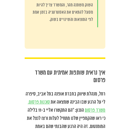
השוק משתנה מהר, והמשרד צריך להיות
מסוגל להתאים את האסטרטגיה בזמן אמת
לפי התוצאות והשינויים בשוק.
איך נראית שותפות אמיתית עם משרד
פרסום
רחל, מנהלת שיווק בחברת אופנה בתל אביב, סיפרה
לי על הרגע שבו הבינה שמצאה את
סוכנות פרסום,
משרד פרסום
הנכון: “הם התקשרו אליי ב-11 בלילה
כי ראו שהקמפיין שלנו מתחיל לעלות ורצו לנצל את
המומנטום. זה היה הרגע שהבנתי שהם באמת