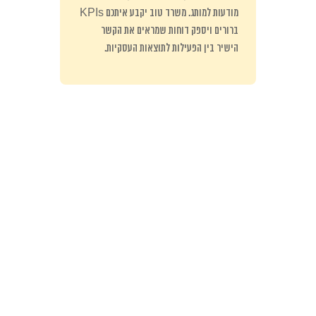
מודעות למותג. משרד טוב יקבע איתכם KPIs
ברורים ויספק דוחות שמראים את הקשר
הישיר בין הפעילות לתוצאות העסקיות.