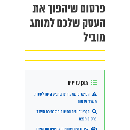
פרסום שיהפוך את
העסק שלכם למותג
מוביל
תוכן עניינים
הסימנים שמעידים שהגיע הזמן לשנות
משרד פרסום
הקריטריונים החשובים לבחירת משרד
פרסום מנצח
איך נראית שותפות אמיתית עם משרד