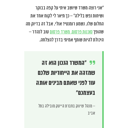
“אני רוצה משרד שיושב איתי על קפה בבוקר
ושיחות נפש בלילה” – כך תיאר לי לקוח אחד את
החלום שלו. נשמע רומנטי? אולי. אבל זה בדיוק מה
שהופך
סוכנות פרסום, משרד פרסום
טוב לנהדר –
היכולת להיות שותף אמיתי בדרך להצלחה.
“המשרד הנכון הוא זה
שמזהה את הייחודיות שלכם
עוד לפני שאתם מבינים אותה
בעצמכם”
– מנהל שיווק בחברת הייטק מובילה בתל
אביב