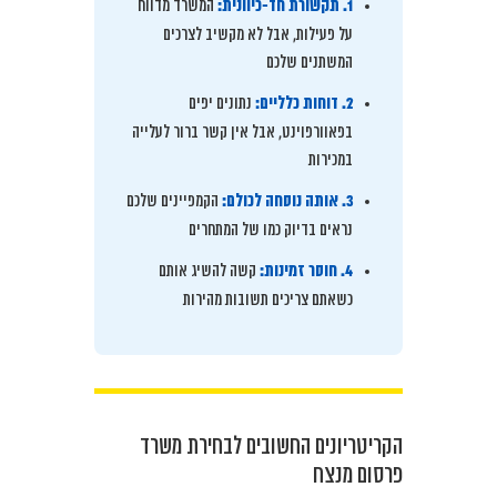
1. תקשורת חד-כיוונית:
המשרד מדווח
על פעילות, אבל לא מקשיב לצרכים
המשתנים שלכם
2. דוחות כלליים:
נתונים יפים
בפאוורפוינט, אבל אין קשר ברור לעלייה
במכירות
3. אותה נוסחה לכולם:
הקמפיינים שלכם
נראים בדיוק כמו של המתחרים
4. חוסר זמינות:
קשה להשיג אותם
כשאתם צריכים תשובות מהירות
הקריטריונים החשובים לבחירת משרד
פרסום מנצח