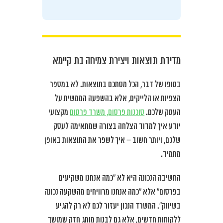
מדידת תוצאות ויצירת צמיחה בת קיימא
בסופו של דבר, הכל מסתכם בתוצאות. לא במספר
הצפיות או הלייקים, אלא בהשפעה הממשית על
העסק שלכם.
סוכנות פרסום, משרד פרסום
מקצועי
יודע איך למדוד הצלחה בצורה שמתאימה לעסק
שלכם, ויותר חשוב – איך לשפר את התוצאות באופן
מתמיד.
החשיבה הנכונה היא לא “כמה אנחנו משקיעים
בפרסום” אלא “כמה אנחנו מרוויחים מהשקעה נכונה
בשיווק”. המשרד הנכון יעזור לכם לא רק להגיע
ללקוחות חדשים, אלא גם לבנות מותג חזק שמושך