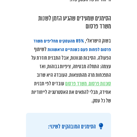
הסימנים שמעידים שהגיע הזמן לשנות
משרד פרסום
85% מהעסקים מחליפים משרד
בשוק הישראלי,
פרסום לפחות פעם בשנתיים הראשונות
לשיתוף
הפעולה. הסיבות מגוונות, אבל התבנית חוזרת על
עצמה: התחלה מבטיחה, ציפיות גבוהות, ואז
התפכחות מרה מהתוצאות. העובדה היא שרוב
סוכנות פרסום, משרד פרסום
עובדים לפי תבנית
אחידה, מבלי להתאים את האסטרטגיה לייחודיות
של כל עסק.
הסימנים המובהקים לשינוי: