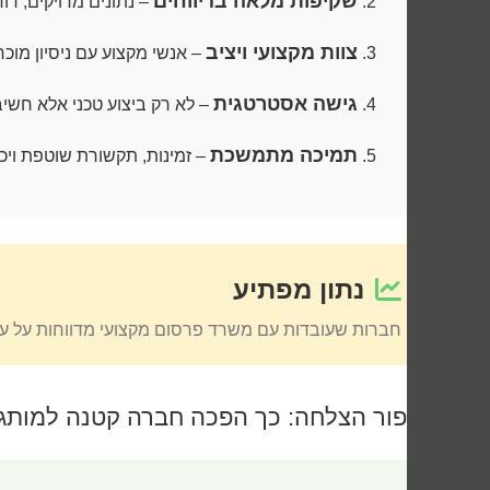
שקיפות מלאה בדיווחים
– נתונים מדויקים, דו
צוות מקצועי ויציב
– אנשי מקצוע עם ניסיון מו
גישה אסטרטגית
– לא רק ביצוע טכני אלא חשי
תמיכה מתמשכת
– זמינות, תקשורת שוטפת ויכ
נתון מפתיע
חברות שעובדות עם משרד פרסום מקצועי מדווחות על עלייה ממוצעת של 340% בליידים אי
סיפור הצלחה: כך הפכה חברה קטנה למותג 