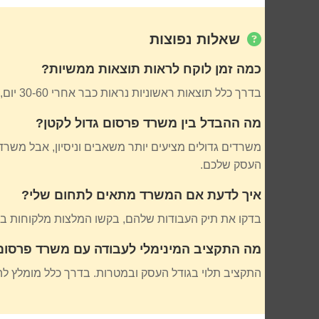
שאלות נפוצות
כמה זמן לוקח לראות תוצאות ממשיות?
בדרך כלל תוצאות ראשוניות נראות כבר אחרי 30-60 יום, אבל תוצאות משמעותיות מתחילות להופיע אחרי 3-6 חודשים של עבודה מתמשכת ומקצועית.
מה ההבדל בין משרד פרסום גדול לקטן?
משרדים גדולים מציעים יותר משאבים וניסיון, אבל משר
העסק שלכם.
איך לדעת אם המשרד מתאים לתחום שלי?
בדקו את תיק העבודות שלהם, בקשו המלצות מלקוחות ב
מה התקציב המינימלי לעבודה עם משרד פרסום
התקציב תלוי בגודל העסק ובמטרות. בדרך כלל מומלץ להקצות לפחות 10,000-15,000 ש”ח לחודש לקמפיינים דיגיטליים בסיסיים, 