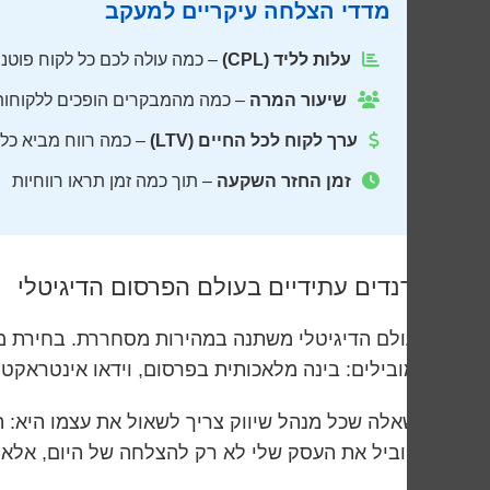
מדדי הצלחה עיקריים למעקב
עלות לליד (CPL)
– כמה עולה לכם כל לקוח פוטנצ
שיעור המרה
– כמה מהמבקרים הופכים ללקוחות
ערך לקוח לכל החיים (LTV)
– כמה רווח מביא כל 
זמן החזר השקעה
– תוך כמה זמן תראו רווחיות
טרנדים עתידיים בעולם הפרסום הדיגיטלי
העולם הדיגיטלי משתנה במהירות מסחררת. בחירת מש
המובילים: בינה מלאכותית בפרסום, וידאו אינטראקטיבי, פרסונ
השאלה שכל מנהל שיווק צריך לשאול את עצמו היא: ה
להוביל את העסק שלי לא רק להצלחה של היום, אלא