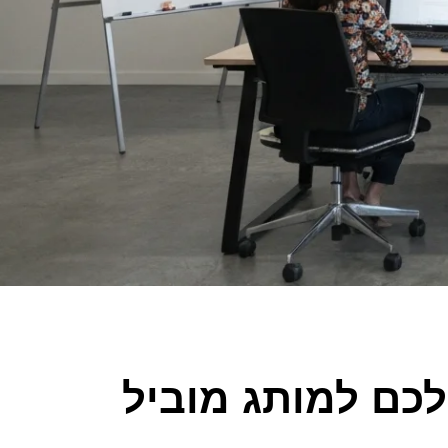
כם למותג מוביל