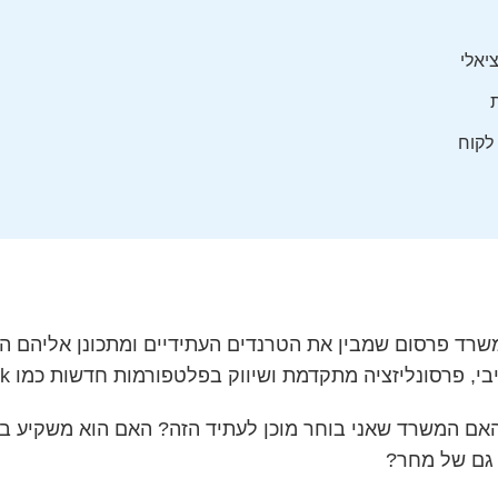
יאלי
לקוח
רד פרסום שמבין את הטרנדים העתידיים ומתכונן אליהם הי
ליזציה מתקדמת ושיווק בפלטפורמות חדשות כמו TikTok ו-Clubhouse.
אם המשרד שאני בוחר מוכן לעתיד הזה? האם הוא משקיע בט
 גם של מחר?