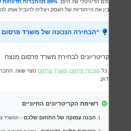
בעולם הדיגיטלי של היום,
89% מהחברות מדווחות על עלייה בתחרות הדיגיטלית
שיבין את הייחודיות של העסק ויצליח להוביל אותו לה
“הבחירה הנכונה של משרד פרסום יכולה
5 קריטריונים לבחירת משרד פרסום מנצח
לא כל
סוכנות פרסום, משרד פרסום
נוצר שווה. החבר
לבדוק:
רשימת הקריטריונים החיוניים
הבנה עמוקה של התחום שלכם
– המשרד צרי