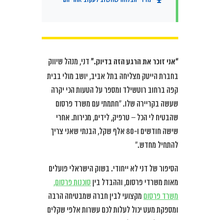
“אני זוכר את הרגע הזה בדיוק.”
דני, מנהל שיווק
בחברת הייטק מצליחה בתל אביב, יושב מולי בבית
קפה ברחוב רוטשילד ומספר על הטעות הכי יקרה
שעשה בקריירה שלו. “חתמתי עם משרד פרסום
שהבטיח לי הכל – טרפיק, לידים, מכירות. אחרי
שישה חודשים ו-80 אלף שקל, הבנתי שאני צריך
להתחיל מחדש.”
הסיפור של דני לא ייחודי. בשוק הישראלי פועלים
מאות משרדי פרסום, וההבדל בין
סוכנות פרסום,
משרד פרסום
מקצועי לבין חברה שמבטיחה הרבה
ומספקת מעט יכול לעלות לכם עשרות אלפי שקלים