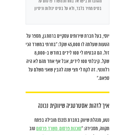
מהחברות בישראל בוחרות משרד פרסום על
בסיס מחיר בלבד, ולא על בסיס יכולות וניסיון
יוסי, בעל חברת שירותים עסקיים ברמת גן, מספר על
הטעות שעלתה לו 45,000 שקל: “בחרתי במשרד הכי
זול. הם הבטיחו לי 100 לידים בחודש ב-8,000
שקל. קיבלתי 100 לידים, אבל אף אחד מהם לא היה
רלוונטי. זה לקח לי חצי שנה להבין שאני משלם על
ספאם.”
איך לזהות אסטרטגיה שיווקית נכונה
נטע, מנהלת שיווק בחברת B2B מובילה בפתח
תקווה, מסבירה: “
סוכנות פרסום, משרד פרסום
טוב