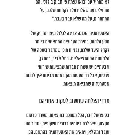
לא מתחיל עם ‘בואו נפתח פייסבוק ביזנס’. הם
מתחילים עם שאלות על הלקוחות שלכם, על
המתחרים, על מה שלא עבד בעבר.”
האסטרטגיה הנכונה צריכה לכלול מיפוי מדויק של
מסע הלקוח, בחירת הערוצים המתאימים ביותר
לקהל היעד שלכם, ובניית תוכן שמדבר בשפה של
הלקוחות הפוטנציאליים. בתל אביב, רמת גן,
וגבעתיים יש עשרות חברות שמציעות שירותי
פרסום, אבל רק מעטות מהן באמת מבינות איך לבנות
אסטרטגיה שמביאה תוצאות.
מדדי הצלחה שחשוב לעקוב אחריהם
בסופו של דבר, הכל מסתכם בתוצאות. משרד פרסום
מקצועי יציג לכם דיווחים ברורים ושקופים, יסביר מה
עובד ומה לא, ויתאים את האסטרטגיה בהתאם. הם