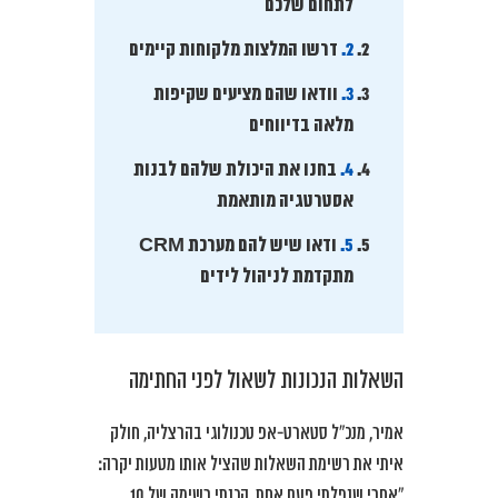
לתחום שלכם
2.
דרשו המלצות מלקוחות קיימים
3.
וודאו שהם מציעים שקיפות
מלאה בדיווחים
4.
בחנו את היכולת שלהם לבנות
אסטרטגיה מותאמת
5.
ודאו שיש להם מערכת CRM
מתקדמת לניהול לידים
השאלות הנכונות לשאול לפני החתימה
אמיר, מנכ”ל סטארט-אפ טכנולוגי בהרצליה, חולק
איתי את רשימת השאלות שהציל אותו מטעות יקרה:
“אחרי שנפלתי פעם אחת, הכנתי רשימה של 10