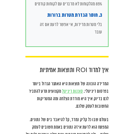
85% מהלקוחות לא מדברים עם לקוחות קודמים
3. חוסר הגדרת מטרות ברורות
בלי מטרות מדידות, אי אפשר לדעת אם זה
עובד
איך למדוד ROI ותוצאות אמיתיות
המדידה הנכונה של תוצאות היא האתגר הגדול ביותר
בפרסום דיגיטלי.
סוכנות דיגיטל
מקצועית תדע להסביר
לכם בדיוק איך היא מודדת הצלחה ומה המטריקות
החשובות לעסק שלכם.
בעולם שבו כל קליק נמדד, קל להיאבד בים של נתונים.
המפתח הוא לדעת איזה נתונים באמת חשובים לעסק