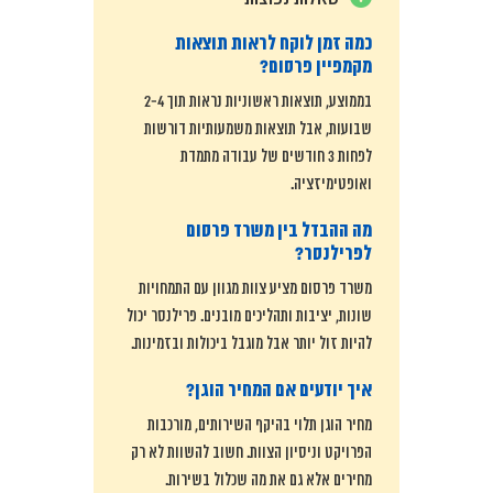
כמה זמן לוקח לראות תוצאות
מקמפיין פרסום?
בממוצע, תוצאות ראשוניות נראות תוך 2-4
שבועות, אבל תוצאות משמעותיות דורשות
לפחות 3 חודשים של עבודה מתמדת
ואופטימיזציה.
מה ההבדל בין משרד פרסום
לפרילנסר?
משרד פרסום מציע צוות מגוון עם התמחויות
שונות, יציבות ותהליכים מובנים. פרילנסר יכול
להיות זול יותר אבל מוגבל ביכולות ובזמינות.
איך יודעים אם המחיר הוגן?
מחיר הוגן תלוי בהיקף השירותים, מורכבות
הפרויקט וניסיון הצוות. חשוב להשוות לא רק
מחירים אלא גם את מה שכלול בשירות.