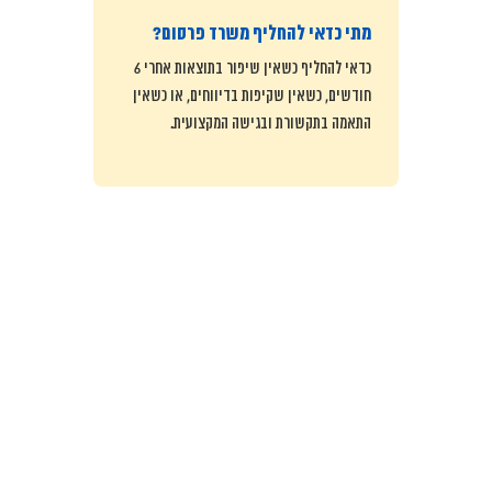
מתי כדאי להחליף משרד פרסום?
כדאי להחליף כשאין שיפור בתוצאות אחרי 6
חודשים, כשאין שקיפות בדיווחים, או כשאין
התאמה בתקשורת ובגישה המקצועית.