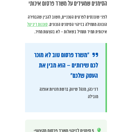
הסימנים שמעידים על משרד פרסום איכותי
לפני שנכנסים לפרטים הטכניים, חשוב להבין שהבחירה
הנכונה מתחילה בזיהוי הסימנים הנכונים.
סוכנות דיגיטל
איכותית תמיד תתחיל בשאלות – לא בהצעות מחיר.
“משרד פרסום טוב לא מוכר
לכם שירותים – הוא מבין את
העסק שלכם”
דני כהן, מנהל שיווק ברשת חנויות אופנה
מובילה
5 סימנים לזיהוי משרד פרסום מקצועי: