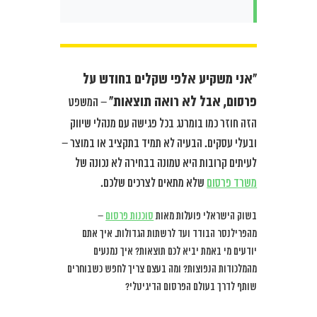
“אני משקיע אלפי שקלים בחודש על
פרסום, אבל לא רואה תוצאות”
– המשפט
הזה חוזר כמו בומרנג בכל פגישה עם מנהלי שיווק
ובעלי עסקים. הבעיה לא תמיד בתקציב או במוצר –
לעיתים קרובות היא טמונה בבחירה לא נכונה של
משרד פרסום
שלא מתאים לצרכים שלכם.
בשוק הישראלי פועלות מאות
סוכנות פרסום
–
מהפרילנסר הבודד ועד לרשתות הגדולות. איך אתם
יודעים מי באמת יביא לכם תוצאות? איך נמנעים
מהמלכודות הנפוצות? ומה בעצם צריך לחפש כשבוחרים
שותף לדרך בעולם הפרסום הדיגיטלי?