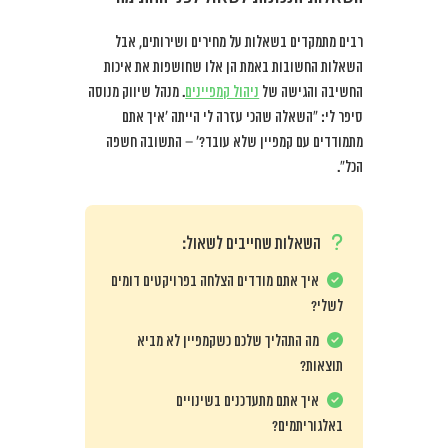
רבים מתמקדים בשאלות על מחירים ושירותים, אבל
השאלות החשובות באמת הן אלו שחושפות את איכות
החשיבה והגישה של
ניהול קמפיינים
. מנהל שיווק מנוסה
סיפר לי: “השאלה שהכי עזרה לי הייתה ‘איך אתם
מתמודדים עם קמפיין שלא עובד?’ – התשובה חשפה
הכל”.
השאלות שחייבים לשאול:
איך אתם מודדים הצלחה בפרויקטים דומים
לשלי?
מה התהליך שלכם כשקמפיין לא מביא
תוצאות?
איך אתם מתעדכנים בשינויים
באלגוריתמים?