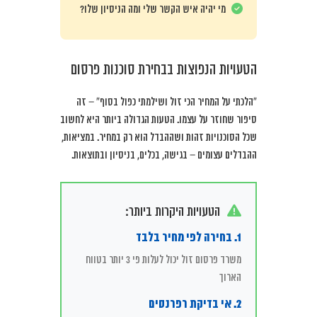
מי יהיה איש הקשר שלי ומה הניסיון שלו?
הטעויות הנפוצות בבחירת סוכנות פרסום
“הלכתי על המחיר הכי זול ושילמתי כפול בסוף” – זה
סיפור שחוזר על עצמו. הטעות הגדולה ביותר היא לחשוב
שכל הסוכנויות זהות ושההבדל הוא רק במחיר. במציאות,
ההבדלים עצומים – בגישה, בכלים, בניסיון ובתוצאות.
הטעויות היקרות ביותר:
1. בחירה לפי מחיר בלבד
משרד פרסום זול יכול לעלות פי 3 יותר בטווח
הארוך
2. אי בדיקת רפרנסים