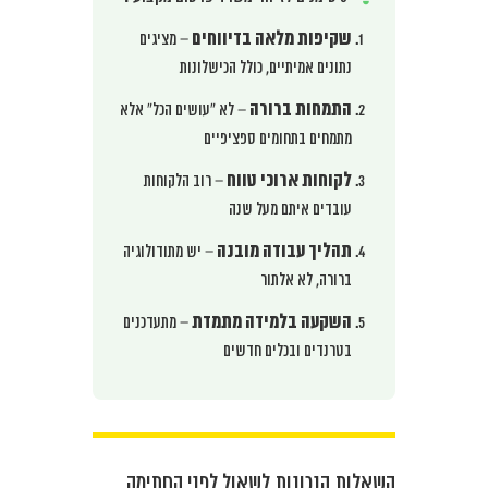
שקיפות מלאה בדיווחים
– מציגים
נתונים אמיתיים, כולל הכישלונות
התמחות ברורה
– לא “עושים הכל” אלא
מתמחים בתחומים ספציפיים
לקוחות ארוכי טווח
– רוב הלקוחות
עובדים איתם מעל שנה
תהליך עבודה מובנה
– יש מתודולוגיה
ברורה, לא אלתור
השקעה בלמידה מתמדת
– מתעדכנים
בטרנדים ובכלים חדשים
השאלות הנכונות לשאול לפני החתימה