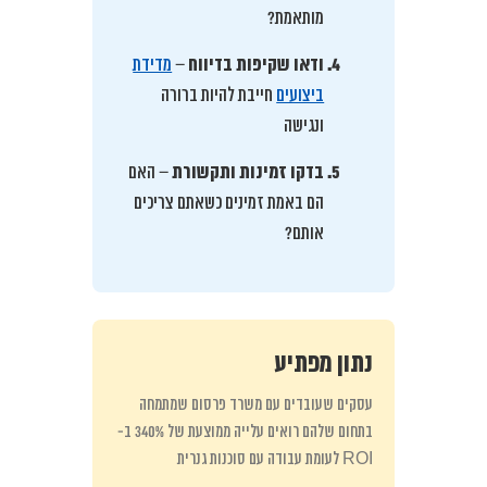
מותאמת?
ודאו שקיפות בדיווח
–
מדידת
ביצועים
חייבת להיות ברורה
ונגישה
בדקו זמינות ותקשורת
– האם
הם באמת זמינים כשאתם צריכים
אותם?
נתון מפתיע
עסקים שעובדים עם משרד פרסום שמתמחה
בתחום שלהם רואים עלייה ממוצעת של 340% ב-
ROI לעומת עבודה עם סוכנות גנרית