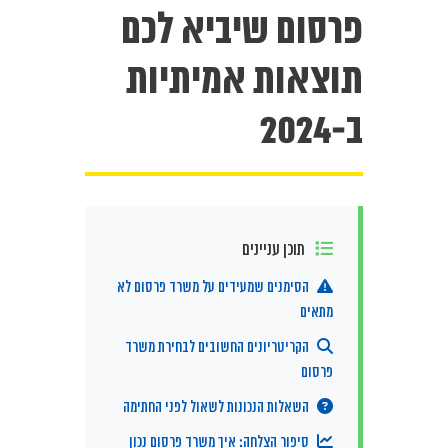
פרסום שיביא לכם
תוצאות אמיתיות
ב-2024
תוכן עניינים
הסימנים שמעידים על משרד פרסום לא
מתאים
הקריטריונים החשובים לבחירת משרד
פרסום
השאלות הנכונות לשאול לפני החתימה
סיפור הצלחה: איך משרד פרסום נכון