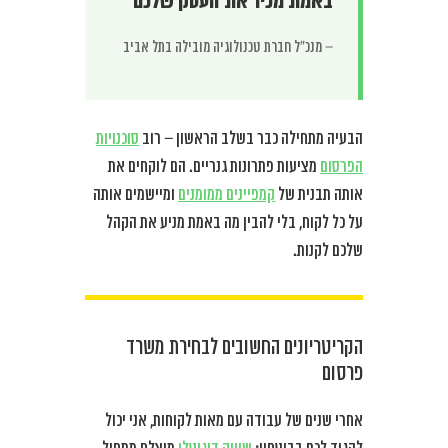
באמת מכיר את העסק שלכם”
– מנכ”ל חברת טכנולוגיה מובילה בתל אביב
הבעיה מתחילה כבר בשלב הראשון – רוב
סוכנויות
הפרסום
מציעות פתרונות גנריים. הם לוקחים את
אותה תבנית של
קמפיינים ממומנים
ומיישמים אותה
על כל לקוח, בלי להבין מה באמת מניע את הקהל
שלכם לקנות.
הקריטריונים החשובים לבחירת משרד
פרסום
אחרי שנים של עבודה עם מאות לקוחות, אני יכול