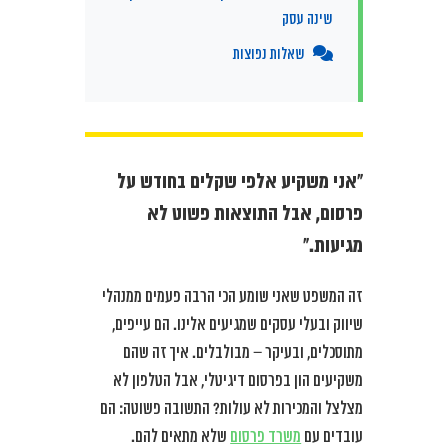
שינה עסק
שאלות נפוצות
“אני משקיע אלפי שקלים בחודש על
פרסום, אבל התוצאות פשוט לא
מגיעות.”
זה המשפט שאני שומע הכי הרבה פעמים ממנהלי
שיווק ובעלי עסקים שמגיעים אלינו. הם עייפים,
מתוסכלים, ובעיקר – מבולבלים. איך זה שהם
משקיעים הון בפרסום דיגיטלי, אבל הטלפון לא
מצלצל והמכירות לא עולות? התשובה פשוטה: הם
עובדים עם
משרד פרסום
שלא מתאים להם.