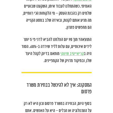
האמיתי. כשהתחלנו לעבוד איתו, השקענו שבועיים
שלמים רק בהבנת העסק – מי הלקוחות הכי רווחיים,
מה מניע אותם לקנות, ובאיזה שלב במסע הקנייה
הם מחפשים פתרון.
התוצאה? תוך 90 יום הצלחנו להביא לדני פי 5 יותר
לידים איכותיים, עם עלות לליד שירדה ב-60%. הסוד
היה ב
קריאייטיב שיווקי
מותאם בדיוק לקהל היעד
שלו, ובמיקוד מדויק של הקמפיינים.
המסקנה: איך לא להיכשל בבחירת משרד
פרסום
בסוף היום, הבחירה במשרד פרסום נכון היא לא רק
על הטכנולוגיה או הכלים – היא על האנשים. אתם