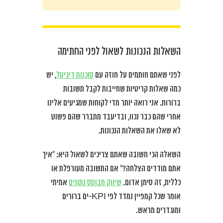
השאלות הנכונות לשאול לפני החתימה
לפני שאתם חותמים על חוזה עם
סוכנות דיגיטל
, יש
כמה שאלות קריטיות שחייבות לקבל תשובות
ברורות. אני רואה יותר מדי לקוחות שמגיעים אלינו
אחרי שהם כבר נכוו, ובדיעבד מתברר שהם פשוט
לא שאלו את השאלות הנכונות.
השאלה הכי חשובה שאתם צריכים לשאול היא: “איך
אתם מודדים הצלחה?” אם התשובה מעורפלת או
כללית, זה סימן אדום.
שיווק מבוסס נתונים
אמיתי
אומר שכל קמפיין נמדד לפי KPI-ים ברורים
ומוגדרים מראש.