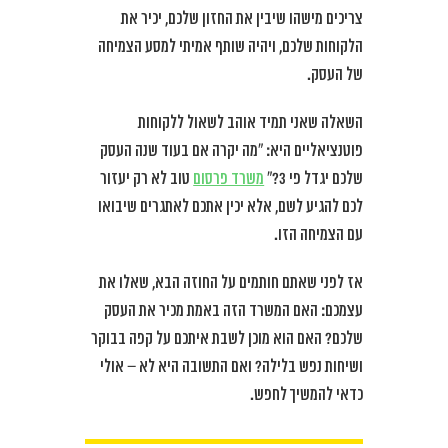
צריכים מישהו שיבין את החזון שלכם, יכיר את
הלקוחות שלכם, ויהיה שותף אמיתי למסע הצמיחה
של העסק.
השאלה שאני תמיד אוהב לשאול ללקוחות
פוטנציאליים היא: “מה יקרה אם בעוד שנה העסק
שלכם יגדל פי 3?”
משרד פרסום
טוב לא רק יעזור
לכם להגיע לשם, אלא יכין אתכם לאתגרים שיבואו
עם הצמיחה הזו.
אז לפני שאתם חותמים על החוזה הבא, שאלו את
עצמכם: האם המשרד הזה באמת מכיר את העסק
שלכם? האם הוא מוכן לשבת איתכם על קפה בבוקר
ושיחות נפש בלילה? ואם התשובה היא לא – אולי
כדאי להמשיך לחפש.