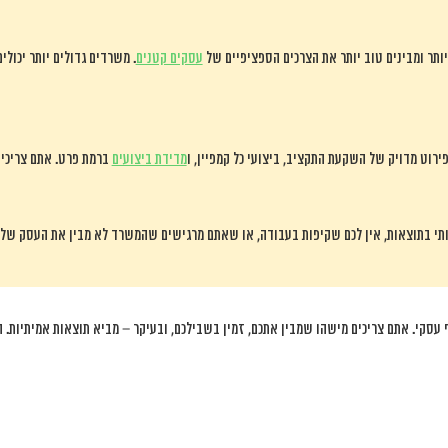
יותר ומבינים טוב יותר את הצרכים הספציפיים של
עסקים קטנים
. משרדים גדולים יותר יכול
רוט מדויק של השקעת התקציב, ביצועי כל קמפיין, ו
מדידת ביצועים
ברמת פרט. אתם צריכים
עסקי. אתם צריכים מישהו שמבין אתכם, זמין בשבילכם, ובעיקר – מביא תוצאות אמיתיות. 