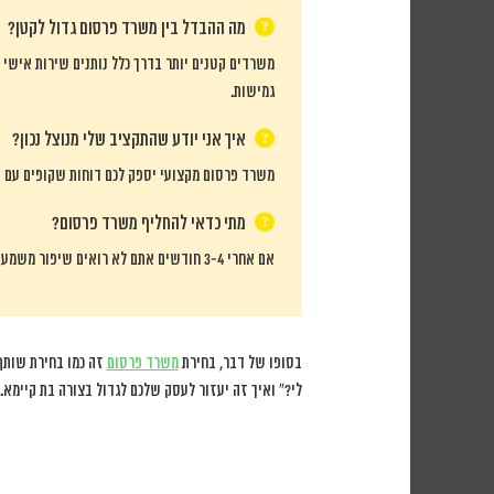
מה ההבדל בין משרד פרסום גדול לקטן?
משרדים קטנים יותר בדרך כלל נותנים שירות אישי 
גמישות.
איך אני יודע שהתקציב שלי מנוצל נכון?
משרד פרסום מקצועי יספק לכם דוחות שקופים עם פי
מתי כדאי להחליף משרד פרסום?
אם אחרי 3-4 חודשים אתם לא רואים שיפור משמעותי בתוצאות, אין לכם שקיפות בעבודה, או שאתם מרגישים שהמשרד לא מבין את העסק שלכם – זה הזמן לחפש
בסופו של דבר, בחירת
משרד פרסום
זה כמו בחירת שותף 
לי?” ואיך זה יעזור לעסק שלכם לגדול בצורה בת קיימא.