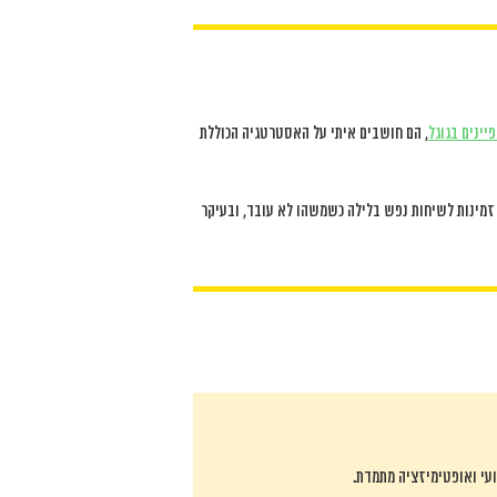
יינים בגוגל
, הם חושבים איתי על האסטרטגיה הכוללת
מינות לשיחות נפש בלילה כשמשהו לא עובד, ובעיקר
עי ואופטימיזציה מתמדת.