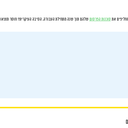
חליפים את
סוכנות הפרסום
שלהם תוך שנה מתחילת העבודה. הסיבה העיקרית? חוסר תוצאות
ם