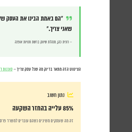
“הם באמת הבינו את העסק שלי
שאני צריך.”
– רונית כהן, מנהלת שיווק ברשת חנויות אופנה
הציטוט הזה מתאר בדיוק מה שכל עסק צריך –
סוכנות ד
נתון חשוב
85% עלייה בהחזר השקעה
זה מה שעסקים משיגים כשהם עוברים למשרד פרס