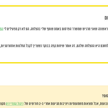
ם
ם ראשונה שאני מרגיש שמשרד הפרסום באמת שותף שלי בהצלחה. הם לא רק מפעילים לי
קמפ
תכם היא ההצלחה שלהם. זה אומר שיחות קפה בבוקר כשצריך לקבל החלטות אסטרטגיות, ז
סום?
ניהול קמפיינים
מקצו