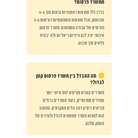
ממשרד פרסום?
בדרך כלל תוצאות ראשוניות נראות תוך 4-6
שבועות, אבל תוצאות משמעותיות דורשות 3-6
חודשים של עבודה מתמשכת. משרד פרסום
איכותי יציג לכם ציפיות ריאליות ולא יבטיח
פלאים תוך שבוע.
מה ההבדל בין משרד פרסום קטן
לגדול?
משרדים קטנים מציעים יחס אישי יותר
ומחירים תחרותיים, בעוד משרדים גדולים
מביאים ניסיון רחב וכלים מתקדמים. החשוב
הוא למצוא משרד שמתאים לגודל ולצרכים של
העסק שלכם.