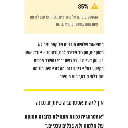
85%
מהעסקים בישראל מחליפים משרד פרסום לפחות
פעם אחת בשנתיים הראשונות
התוצאה? שלושה חודשים של קמפיינים לא
ממוקדים, תקציב שנזרק לפח, ובעיקר – אובדן אמון
בשיווק דיגיטלי. “רק כשעברתי למשרד פרסום
מקצועי בתל אביב הבנתי מה זה אמיתי מול מה
שקיבלתי קודם,” היא מוסיפה.
איך לזהות אסטרטגיה שיווקית נכונה
“אסטרטגיה נכונה מתחילה בהבנה עמוקה
של הלקוח ולא בכלים טכניים.”