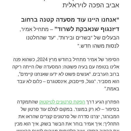
אביב הפכה לויראלית
“אנחנו היינו עוד מסעדה קטנה ברחוב
דיזנגוף שנאבקת לשרוד”
– מתחיל אמיר,
הבעלים של “בשרים ובירות”. “עד שהחלטנו
לנסות משהו חדש.”
הסיפור של אמיר מתחיל בחודש מרץ 2024, כשהוא פנה
אלינו בטופה עם בעיה פשוטה: המסעדה שלו הייתה ריקה
ברוב הערבים. “אנשים פשוט לא ידעו שאנחנו קיימים”,
הוא מסביר. “גוגל, פייסבוק, אינסטגרם – כלום לא עבד
באמת.”
הפתרון הגיע דרך
הפקת סרטונים לטיקטוק
שהתמקדה
בסיפור – לא רק במוצר. במקום לצלם עוד סרטון של
המבורגר, יצרנו סדרה של סרטונים קצרים שהראו את
התהליך: איך אמיר בוחר את הבשר בשוק, איך הוא מכין