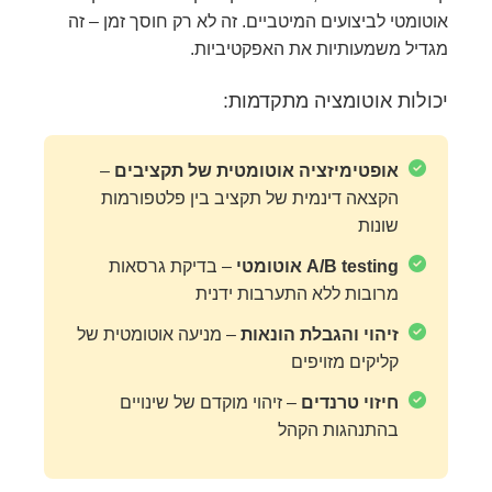
אוטומטי לביצועים המיטביים. זה לא רק חוסך זמן – זה
מגדיל משמעותיות את האפקטיביות.
יכולות אוטומציה מתקדמות:
אופטימיזציה אוטומטית של תקציבים
–
הקצאה דינמית של תקציב בין פלטפורמות
שונות
A/B testing אוטומטי
– בדיקת גרסאות
מרובות ללא התערבות ידנית
זיהוי והגבלת הונאות
– מניעה אוטומטית של
קליקים מזויפים
חיזוי טרנדים
– זיהוי מוקדם של שינויים
בהתנהגות הקהל