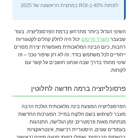
לפחות 40% ב-ROI במחצית הראשונה של 2025
השינוי הגדול ביותר מתרחש ברמת הפרסונליזציה. בעוד
שבעבר
משרד פרסום
יכול היה לחלק קהלים לקטגוריות
רחבות, כיום הבינה המלאכותית מאפשרת יצירת מסרים
ייחודיים לכל משתמש בודד. זה לא רק שיפור טכני – זה
שינוי מהותי בדרך שבה אנחנו חושבים על קשר עם
לקוחות.
פרסונליזציה ברמה חדשה לחלוטין
הפרסונליזציה המונעת בינה מלאכותית הולכת הרבה
מעבר לשימוש בשם הלקוח במייל. המערכות החדשות
מנתחות מאות פרמטרים: זמן הגלישה, התנהגות
בעמודים שונים, היסטוריית רכישות, אינטראקציות
ברשתות חברתיות, ואפילו דפוסי תנועה פיזיים (באישור