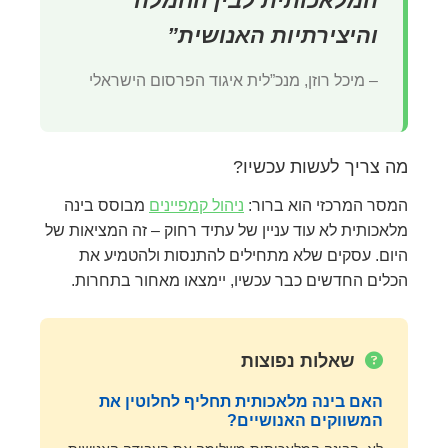
המלאכותית לבין החמלה
והיצירתיות האנושית”
– מיכל רוזן, מנכ”לית איגוד הפרסום הישראלי
מה צריך לעשות עכשיו?
המסר המרכזי הוא ברור:
ניהול קמפיינים
מבוסס בינה
מלאכותית לא עוד עניין של עתיד רחוק – זה המציאות של
היום. עסקים שלא מתחילים להתנסות ולהטמיע את
הכלים החדשים כבר עכשיו, יימצאו מאחור בתחרות.
שאלות נפוצות
האם בינה מלאכותית תחליף לחלוטין את
המשווקים האנושיים?